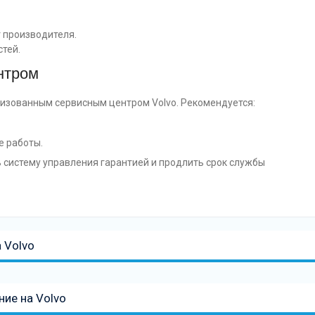
 производителя.
стей.
нтром
изованным сервисным центром Volvo. Рекомендуется:
е работы.
 систему управления гарантией и продлить срок службы
 Volvo
ие на Volvo