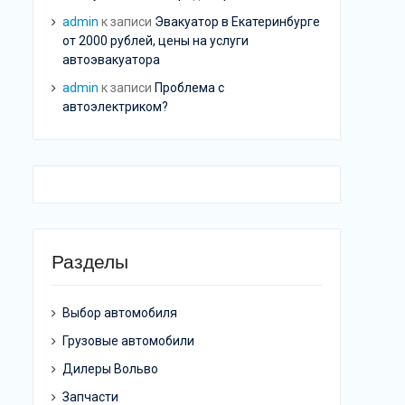
admin
к записи
Эвакуатор в Екатеринбурге
от 2000 рублей, цены на услуги
автоэвакуатора
admin
к записи
Проблема с
автоэлектриком?
Разделы
Выбор автомобиля
Грузовые автомобили
Дилеры Вольво
Запчасти