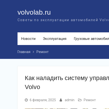
Перейти
к
volvolab.ru
контенту
Советы по эксплуатации автомобилей Volv
Новости
Эксплуатация
Грузовые автомоби
Главная
Ремонт
Как наладить систему управ
Volvo
6 февраля, 2025
admin
Ремонт