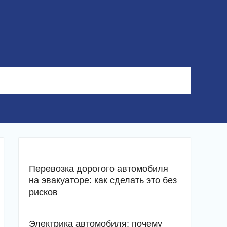
Перевозка дорогого автомобиля
на эвакуаторе: как сделать это без
рисков
Электрика автомобиля: почему