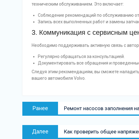
техническим обслуживанием. Это включает:
Соблюдение рекомендаций по обслуживанию от
Запись всех выполненных работ и замены запча
3. Коммуникация с сервисным це
Необходимо поддерживать активную связь с автор
Регулярно обращаться за консультацией.
Документировать все обращения и проведенны
Следуя этим рекомендациям, вы сможете наладить
вашего автомобиля Volvo.
Навигация
Предыдущая
Ранее
Ремонт насосов заполнения на
по
запись:
записям
Следующая
Далее
Как проверить общее напряжен
запись