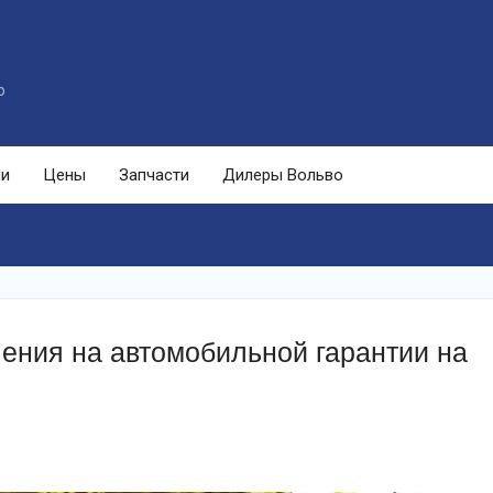
o
ли
Цены
Запчасти
Дилеры Вольво
ления на автомобильной гарантии на