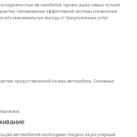
м и надежностью автомобилей, однако даже самые лучшие
арантии. Налаживание эффективной системы управления
учать максимальную выгоду от предложенных услуг.
рантии, предоставленной на ваш автомобиль. Основные
улирована.
уживание
ельцам автомобилей необходимо следить за регулярным