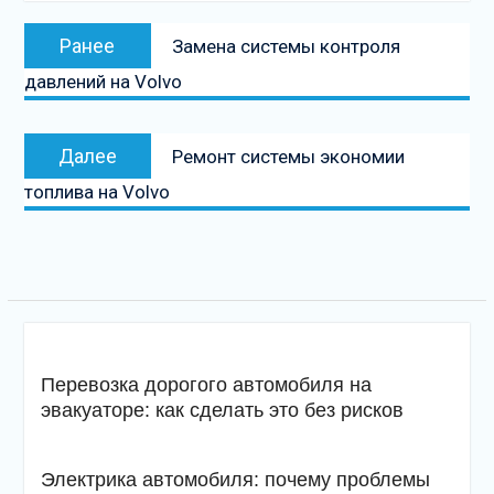
Навигация
Предыдущая
Ранее
Замена системы контроля
по
запись:
давлений на Volvo
записям
Следующая
Далее
Ремонт системы экономии
запись
топлива на Volvo
Перевозка дорогого автомобиля на
эвакуаторе: как сделать это без рисков
Электрика автомобиля: почему проблемы