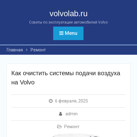
Перейти
к
volvolab.ru
контенту
Советы по эксплуатации автомобилей Volvo
Menu
Главная
Ремонт
Как очистить системы подачи воздуха
на Volvo
6 февраля, 2025
admin
Ремонт