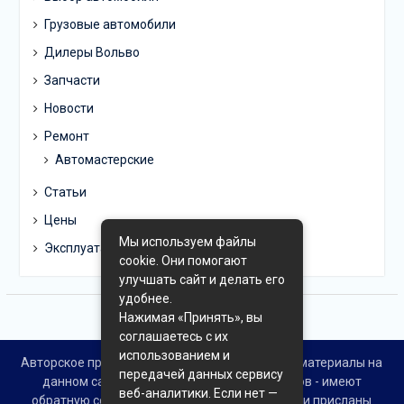
Грузовые автомобили
Дилеры Вольво
Запчасти
Новости
Ремонт
Автомастерские
Статьи
Цены
Мы используем файлы
Эксплуатация
cookie. Они помогают
улучшать сайт и делать его
удобнее.
Нажимая «Принять», вы
соглашаетесь с их
использованием и
Авторское право © Все права защищены. Все материалы на
передачей данных сервису
данном сайте взяты из открытых источников - имеют
веб-аналитики. Если нет —
обратную ссылку на материал в интернете или присланы