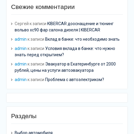
Свежие комментарии
Сергей
к записи
KIBERCAR дооснащение и тюнинг
вольво хс90 фар салона дизеля | KIBERCAR
admin
к записи
Вклад в банке: что необходимо знать
admin
к записи
Условия вклада в банке: что нужно
знать перед открытием?
admin
к записи
Эвакуатор в Екатеринбурге от 2000
рублей, цены на услуги автоэвакуатора
admin
к записи
Проблема с автоэлектриком?
Разделы
Выбор автомобиля