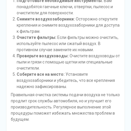
Подготовьте необходимые инструменты:
Вам
понадобятся гаечные ключи, отвертки, пылесос и
очистители для поверхности.
Снимите воздухозаборники:
Осторожно открутите
крепления и снимите воздухозаборники для доступа
к фильтрам.
Очистите фильтры:
Если фильтры можно очистить,
используйте пылесос или сжатый воздух. В
противном случае замените их новыми.
Проверьте воздуховоды:
Очистите воздуховоды от
пыли и грязи с помощью щетки или специальные
очистители.
Соберите все на место:
Установите
воздухозаборники и убедитесь, что все крепления
надежно зафиксированы.
Правильная очистка системы подачи воздуха не только
продлит срок службы автомобиля, но и улучшит его
производительность. Регулярное выполнение этой
процедуры поможет избежать множества проблем в
будущем.