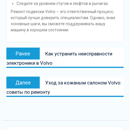
Следите за уровнем стугов и люфтов в рычагах.
Ремонт подвески Volvo – это ответственный процесс,
который лучше доверить специалистам. Однако, зная
основные шаги, вы сможете поддерживать вашу
машину в хорошем состоянии.
Навигация
Предыдущая
Ранее
Как устранить неисправности
по
запись:
электроники в Volvo
записям
Следующая
Далее
Уход за кожаным салоном Volvo:
запись
советы по ремонту