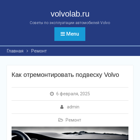
Перейти
к
volvolab.ru
контенту
Советы по эксплуатации автомобилей Volvo
Menu
Главная
Ремонт
Как отремонтировать подвеску Volvo
6 февраля, 2025
admin
Ремонт