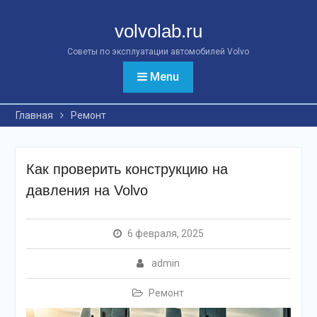
Перейти
к
volvolab.ru
контенту
Советы по эксплуатации автомобилей Volvo
Menu
Главная
Ремонт
Как проверить конструкцию на
давления на Volvo
6 февраля, 2025
admin
Ремонт