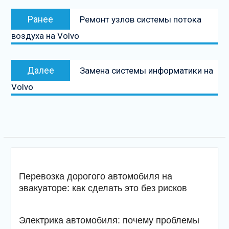
Навигация
Предыдущая
Ранее
Ремонт узлов системы потока
по
запись:
воздуха на Volvo
записям
Следующая
Далее
Замена системы информатики на
запись
Volvo
Перевозка дорогого автомобиля на
эвакуаторе: как сделать это без рисков
Электрика автомобиля: почему проблемы