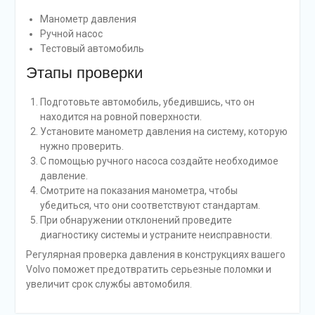
Манометр давления
Ручной насос
Тестовый автомобиль
Этапы проверки
Подготовьте автомобиль, убедившись, что он
находится на ровной поверхности.
Установите манометр давления на систему, которую
нужно проверить.
С помощью ручного насоса создайте необходимое
давление.
Смотрите на показания манометра, чтобы
убедиться, что они соответствуют стандартам.
При обнаружении отклонений проведите
диагностику системы и устраните неисправности.
Регулярная проверка давления в конструкциях вашего
Volvo поможет предотвратить серьезные поломки и
увеличит срок службы автомобиля.