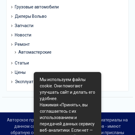
Грузовые автомобили
Дилеры Вольво
Запчасти
Новости
Ремонт
Автомастерские
Статьи
Цены
Мы используем файлы
Эксплуатация
cookie. Они помогают
улучшать сайт и делать его
удобнее.
Нажимая «Принять», вы
соглашаетесь с их
использованием и
Авторское право © Все права защищены. Все материалы на
передачей данных сервису
данном сайте взяты из открытых источников - имеют
веб-аналитики. Если нет —
обратную ссылку на материал в интернете или присланы