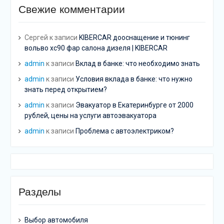
Свежие комментарии
Сергей
к записи
KIBERCAR дооснащение и тюнинг
вольво хс90 фар салона дизеля | KIBERCAR
admin
к записи
Вклад в банке: что необходимо знать
admin
к записи
Условия вклада в банке: что нужно
знать перед открытием?
admin
к записи
Эвакуатор в Екатеринбурге от 2000
рублей, цены на услуги автоэвакуатора
admin
к записи
Проблема с автоэлектриком?
Разделы
Выбор автомобиля