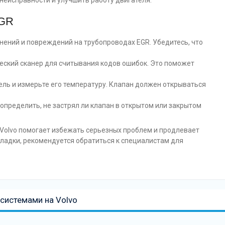
неисправности и улучшить работу двигателя.
EGR
нений и повреждений на трубопроводах EGR. Убедитесь, что
еский сканер для считывания кодов ошибок. Это поможет
ель и измерьте его температуру. Клапан должен открываться
 определить, не застрял ли клапан в открытом или закрытом
Volvo помогает избежать серьезных проблем и продлевает
ладки, рекомендуется обратиться к специалистам для
системами на Volvo