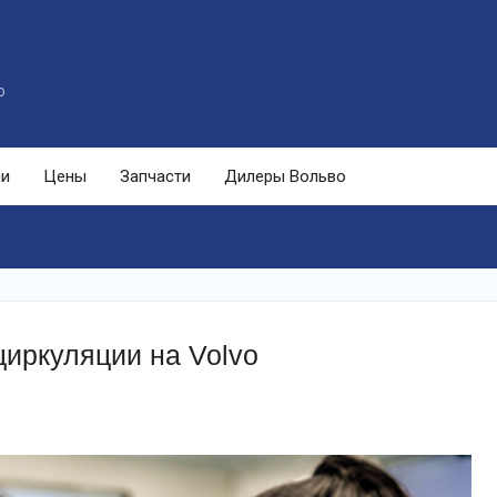
o
ли
Цены
Запчасти
Дилеры Вольво
циркуляции на Volvo