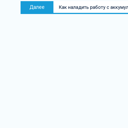
Следующая
Далее
Как наладить работу с аккуму
запись