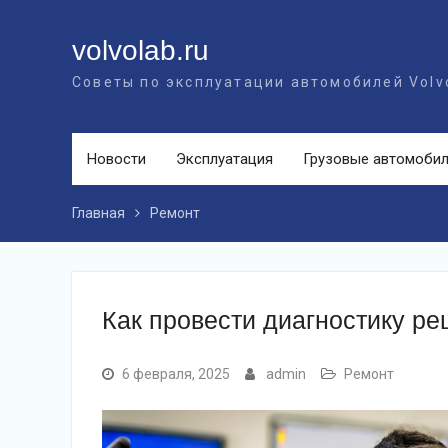
Перейти
к
volvolab.ru
контенту
Советы по эксплуатации автомобилей Volv
Новости
Эксплуатация
Грузовые автомоби
Главная
Ремонт
Как провести диагностику ре
6 февраля, 2025
admin
Ремонт