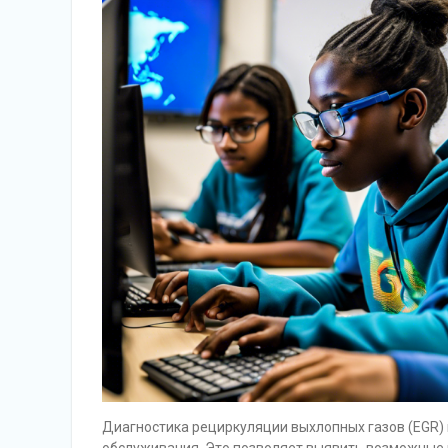
Диагностика рециркуляции выхлопных газов (EGR) 