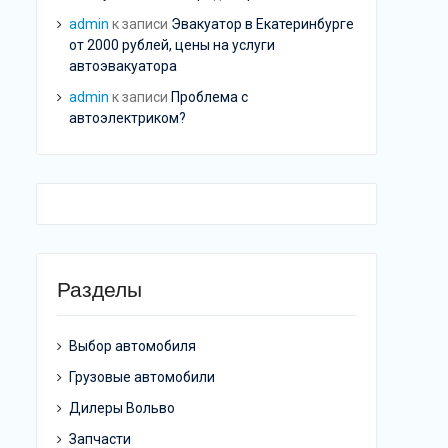
admin
к записи
Эвакуатор в Екатеринбурге
от 2000 рублей, цены на услуги
автоэвакуатора
admin
к записи
Проблема с
автоэлектриком?
Разделы
Выбор автомобиля
Грузовые автомобили
Дилеры Вольво
Запчасти