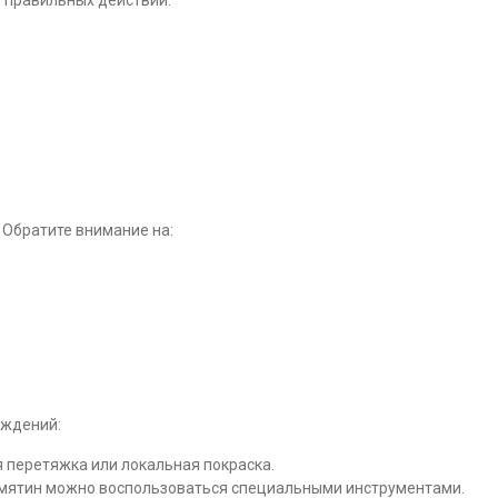
и правильных действий.
 Обратите внимание на:
еждений:
 перетяжка или локальная покраска.
мятин можно воспользоваться специальными инструментами.