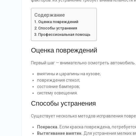
факторов. Их устранение требует внимательности 
Содержание
Оценка повреждений
Способы устранения
Профессиональная помощь
Оценка повреждений
Первый шаг — внимательно осмотреть автомобиль.
вмятины и царапины на кузове;
повреждения стекол;
состояние бамперов;
систему освещения.
Способы устранения
Существует несколько методов исправления повр
Покраска.
Если краска повреждена, потребуется
Вытягивание вмятин.
Для устранения мелких в