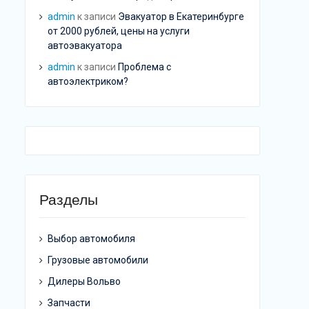
admin
к записи
Эвакуатор в Екатеринбурге
от 2000 рублей, цены на услуги
автоэвакуатора
admin
к записи
Проблема с
автоэлектриком?
Разделы
Выбор автомобиля
Грузовые автомобили
Дилеры Вольво
Запчасти