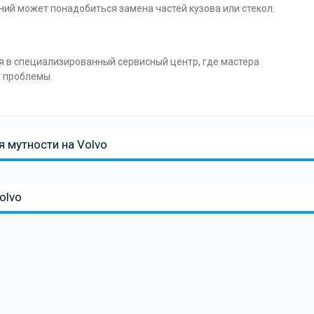
ий может понадобиться замена частей кузова или стекол.
я в специализированный сервисный центр, где мастера
т проблемы.
я мутности на Volvo
olvo