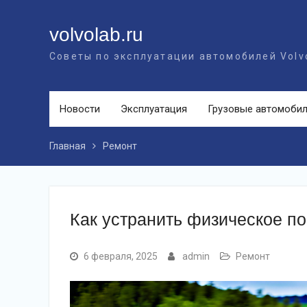
Перейти
к
volvolab.ru
контенту
Советы по эксплуатации автомобилей Volv
Новости
Эксплуатация
Грузовые автомоби
Главная
Ремонт
Как устранить физическое п
6 февраля, 2025
admin
Ремонт