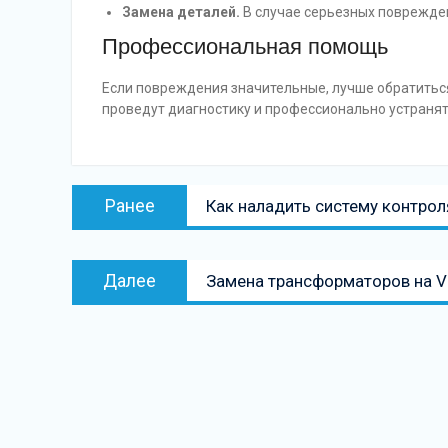
Замена деталей.
В случае серьезных поврежден
Профессиональная помощь
Если повреждения значительные, лучше обратитьс
проведут диагностику и профессионально устраня
Навигация
Предыдущая
Ранее
Как наладить систему контрол
по
запись:
записям
Следующая
Далее
Замена трансформаторов на V
запись