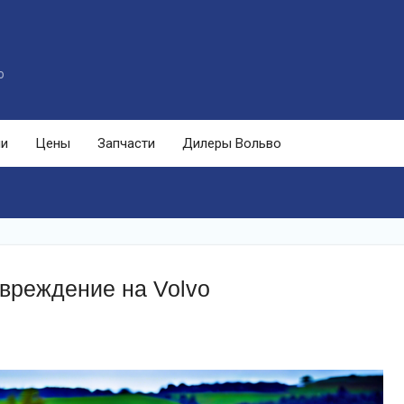
o
ли
Цены
Запчасти
Дилеры Вольво
овреждение на Volvo