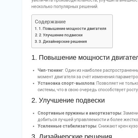
увеличить производительность, улучшить внешност
несколько популярных решений.
Содержание
1. Повышение мощности двигателя
2. Улучшение подвески
3. Дизайнерские решения
1. Повышение мощности двигате
Чип-тюнинг
: Один из наиболее распространен
момент двигателя за счёт изменения параметро
Установка спорт-выхлопа
: Позволяет не тольк
системы, что в свою очередь способствует рост
2. Улучшение подвески
Спортивные пружины и амортизаторы
: Замен
добиться лучшей управляемости и более жестко
Усиленные стабилизаторы
: Снижают крен кузо
3. Дизайнерские решения