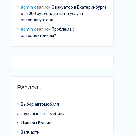
admin
к записи
Эвакуатор в Екатеринбурге
от 2000 рублей, цены на услуги
автоэвакуатора
admin
к записи
Проблема с
автоэлектриком?
Разделы
Выбор автомобиля
Грузовые автомобили
Дилеры Вольво
Запчасти