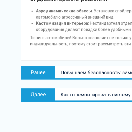
Аэродинамические обвесы
: Установка спойле
автомобилю агрессивный внешний вид.
Кастомизация интерьера
: Нестандартная отде
оборудование делают поездки более удобными 
Тюнинг автомобилей Вольво позволяет не только у
индивидуальность, поэтому стоит рассмотреть эти
Навигация
Предыдущая
Ранее
Повышаем безопасность: зам
по
запись:
записям
Следующая
Далее
Как отремонтировать систему
запись