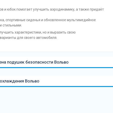
ров и юбок помогает улучшить аэродинамику, а также придаёт
лка, спортивные сиденья и обновленное мультимедийное
и стильными.
лучшить характеристики, но и выразить свою
 варианты для своего автомобиля.
ена подушек безопасности Вольво
 охлаждения Вольво