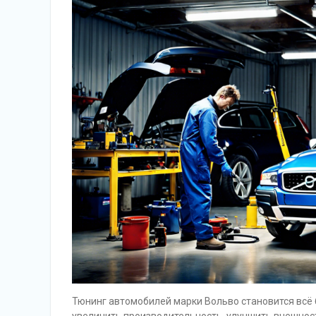
Тюнинг автомобилей марки Вольво становится всё