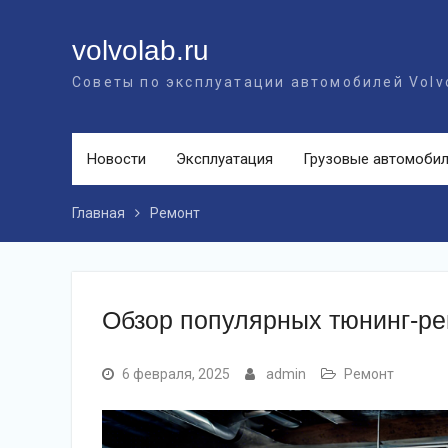
Перейти
к
volvolab.ru
контенту
Советы по эксплуатации автомобилей Volv
Новости
Эксплуатация
Грузовые автомоби
Главная
Ремонт
Обзор популярных тюнинг-р
6 февраля, 2025
admin
Ремонт