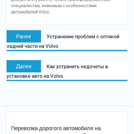
специалистам, знакомым с особенностями
автомобилей Volvo.
Навигация
Предыдущая
Ранее
Устранение проблем с оптикой
по
запись:
задней части на Volvo
записям
Следующая
Далее
Как устранить недочеты в
запись
установке авто на Volvo
Перевозка дорогого автомобиля на