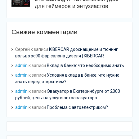
для геймеров и энтузиастов
Свежие комментарии
Сергей
к записи
KIBERCAR дооснащение и тюнинг
вольво хс90 фар салона дизеля | KIBERCAR
admin
к записи
Вклад в банке: что необходимо знать
admin
к записи
Условия вклада в банке: что нужно
знать перед открытием?
admin
к записи
Эвакуатор в Екатеринбурге от 2000
рублей, цены на услуги автоэвакуатора
admin
к записи
Проблема с автоэлектриком?