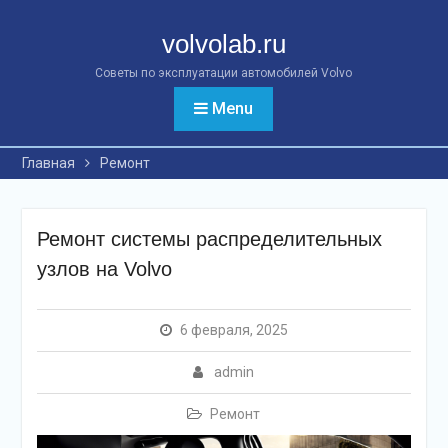
Перейти
к
volvolab.ru
контенту
Советы по эксплуатации автомобилей Volvo
Menu
Главная
Ремонт
Ремонт системы распределительных
узлов на Volvo
6 февраля, 2025
admin
Ремонт