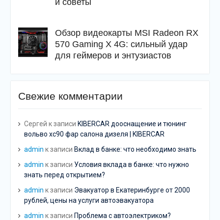
и советы
Обзор видеокарты MSI Radeon RX
570 Gaming X 4G: сильный удар
для геймеров и энтузиастов
Свежие комментарии
Сергей
к записи
KIBERCAR дооснащение и тюнинг
вольво хс90 фар салона дизеля | KIBERCAR
admin
к записи
Вклад в банке: что необходимо знать
admin
к записи
Условия вклада в банке: что нужно
знать перед открытием?
admin
к записи
Эвакуатор в Екатеринбурге от 2000
рублей, цены на услуги автоэвакуатора
admin
к записи
Проблема с автоэлектриком?