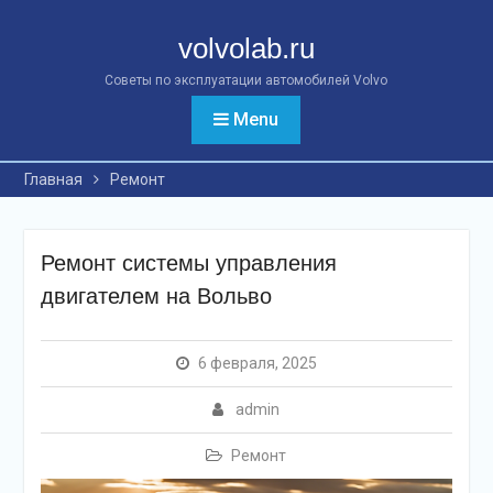
Перейти
к
volvolab.ru
контенту
Советы по эксплуатации автомобилей Volvo
Menu
Главная
Ремонт
Ремонт системы управления
двигателем на Вольво
6 февраля, 2025
admin
Ремонт