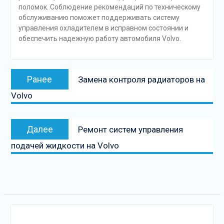
поломок. Соблюдение рекомендаций по техническому
обслуживанию поможет поддерживать систему
управления охладителем в исправном состоянии и
обеспечить надежную работу автомобиля Volvo.
Навигация
Предыдущая
Ранее
Замена контроля радиаторов на
по
запись:
Volvo
записям
Следующая
Далее
Ремонт систем управления
запись
подачей жидкости на Volvo