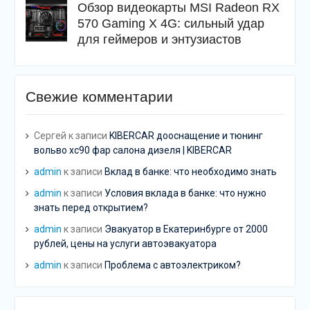
Обзор видеокарты MSI Radeon RX
570 Gaming X 4G: сильный удар
для геймеров и энтузиастов
Свежие комментарии
Сергей
к записи
KIBERCAR дооснащение и тюнинг
вольво хс90 фар салона дизеля | KIBERCAR
admin
к записи
Вклад в банке: что необходимо знать
admin
к записи
Условия вклада в банке: что нужно
знать перед открытием?
admin
к записи
Эвакуатор в Екатеринбурге от 2000
рублей, цены на услуги автоэвакуатора
admin
к записи
Проблема с автоэлектриком?