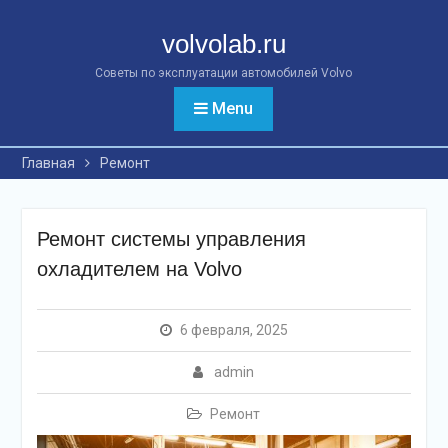
Перейти
к
volvolab.ru
контенту
Советы по эксплуатации автомобилей Volvo
Menu
Главная
Ремонт
Ремонт системы управления
охладителем на Volvo
6 февраля, 2025
admin
Ремонт