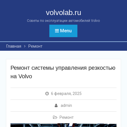
Перейти
к
volvolab.ru
контенту
Советы по эксплуатации автомобилей Volvo
Menu
Главная
Ремонт
Ремонт системы управления резкостью
на Volvo
6 февраля, 2025
admin
Ремонт