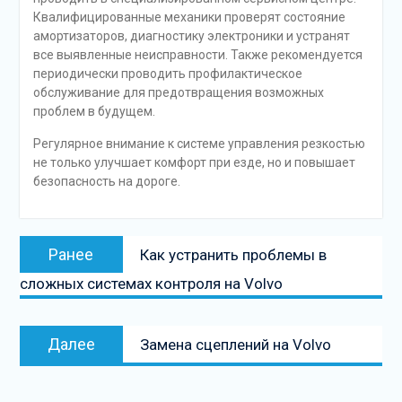
Квалифицированные механики проверят состояние
амортизаторов, диагностику электроники и устранят
все выявленные неисправности. Также рекомендуется
периодически проводить профилактическое
обслуживание для предотвращения возможных
проблем в будущем.
Регулярное внимание к системе управления резкостью
не только улучшает комфорт при езде, но и повышает
безопасность на дороге.
Навигация
Предыдущая
Ранее
Как устранить проблемы в
по
запись:
сложных системах контроля на Volvo
записям
Следующая
Далее
Замена сцеплений на Volvo
запись