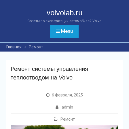
Перейти
к
volvolab.ru
контенту
Советы по эксплуатации автомобилей Volvo
Menu
Главная
Ремонт
Ремонт системы управления
теплоотводом на Volvo
6 февраля, 2025
admin
Ремонт