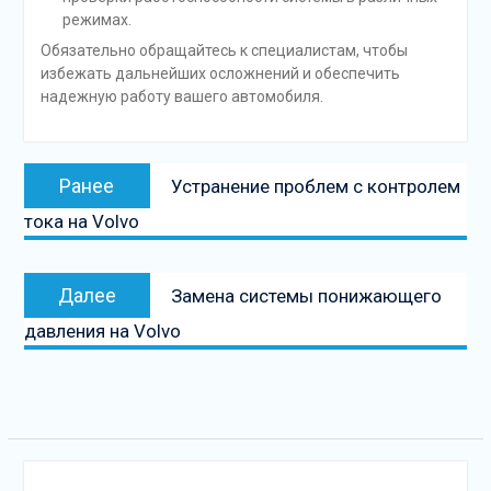
режимах.
Обязательно обращайтесь к специалистам, чтобы
избежать дальнейших осложнений и обеспечить
надежную работу вашего автомобиля.
Навигация
Предыдущая
Ранее
Устранение проблем с контролем
по
запись:
тока на Volvo
записям
Следующая
Далее
Замена системы понижающего
запись
давления на Volvo