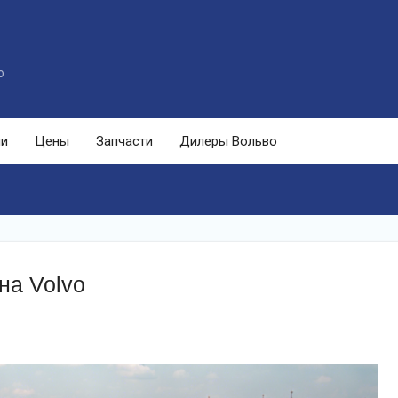
o
ли
Цены
Запчасти
Дилеры Вольво
на Volvo