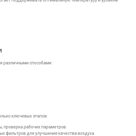
огает поддерживать оптимальную температуру и уровень
и
ся различными способами:
олько ключевых этапов:
, проверка рабочих параметров.
ых фильтров для улучшения качества воздуха.