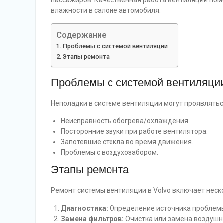
пассажиров. Качественная работа вентиляции пом
влажности в салоне автомобиля.
Содержание
Проблемы с системой вентиляции
Этапы ремонта
Проблемы с системой вентиляци
Неполадки в системе вентиляции могут проявлять
Неисправность обогрева/охлаждения.
Посторонние звуки при работе вентилятора.
Запотевшие стекла во время движения.
Проблемы с воздухозабором.
Этапы ремонта
Ремонт системы вентиляции в Volvo включает неск
Диагностика:
Определение источника проблемы
Замена фильтров:
Очистка или замена воздушн