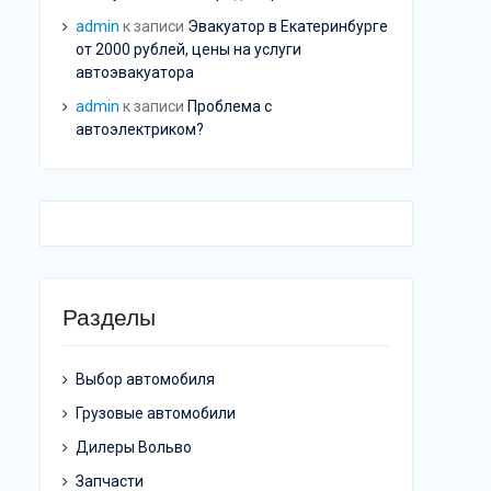
admin
к записи
Эвакуатор в Екатеринбурге
от 2000 рублей, цены на услуги
автоэвакуатора
admin
к записи
Проблема с
автоэлектриком?
Разделы
Выбор автомобиля
Грузовые автомобили
Дилеры Вольво
Запчасти