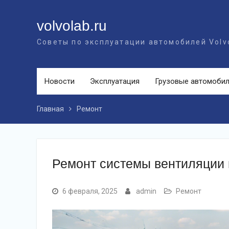
Перейти
к
volvolab.ru
контенту
Советы по эксплуатации автомобилей Volv
Новости
Эксплуатация
Грузовые автомоби
Главная
Ремонт
Ремонт системы вентиляции 
6 февраля, 2025
admin
Ремонт