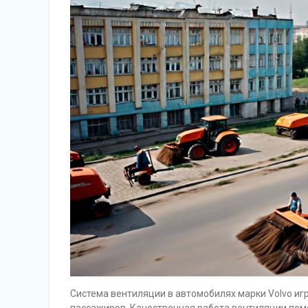
Система вентиляции в автомобилях марки Volvo иг