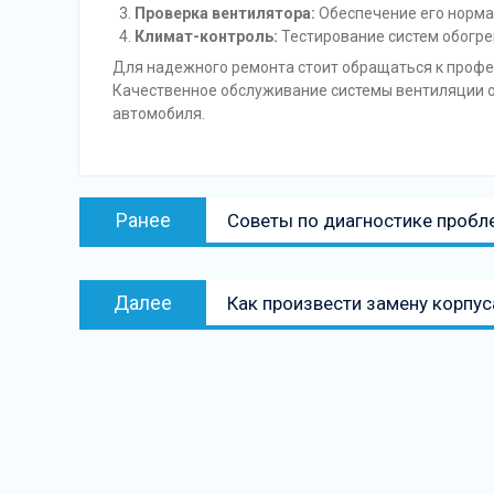
Проверка вентилятора:
Обеспечение его норма
Климат-контроль:
Тестирование систем обогре
Для надежного ремонта стоит обращаться к профе
Качественное обслуживание системы вентиляции о
автомобиля.
Навигация
Предыдущая
Ранее
Советы по диагностике пробле
по
запись:
записям
Следующая
Далее
Как произвести замену корпус
запись