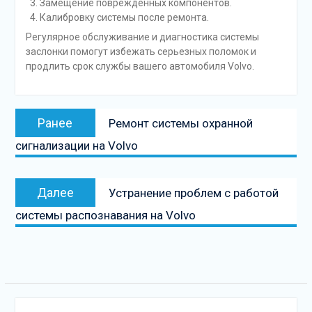
Замещение поврежденных компонентов.
Калибровку системы после ремонта.
Регулярное обслуживание и диагностика системы
заслонки помогут избежать серьезных поломок и
продлить срок службы вашего автомобиля Volvo.
Навигация
Предыдущая
Ранее
Ремонт системы охранной
по
запись:
сигнализации на Volvo
записям
Следующая
Далее
Устранение проблем с работой
запись
системы распознавания на Volvo