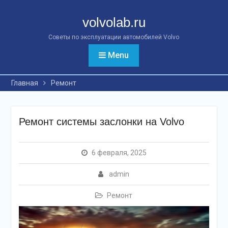
Перейти
к
volvolab.ru
контенту
Советы по эксплуатации автомобилей Volvo
Menu
Главная
Ремонт
Ремонт системы заслонки на Volvo
6 февраля, 2025
admin
Ремонт