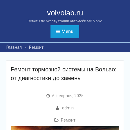
Перейти
к
volvolab.ru
контенту
Советы по эксплуатации автомобилей Volvo
Menu
Главная
Ремонт
Ремонт тормозной системы на Вольво:
от диагностики до замены
6 февраля, 2025
admin
Ремонт