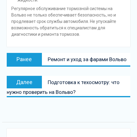
жидкости.
Регулярное обслуживание тормозной системы на
Вольво не только обеспечивает безопасность, но и
продлевает срок службы автомобиля. Не упускайте
возможность обратиться к специалистам для
диагностики и ремонта тормозов.
Навигация
Предыдущая
Ранее
Ремонт и уход за фарами Вольво
по
запись:
записям
Следующая
Далее
Подготовка к техосмотру: что
запись
нужно проверить на Вольво?