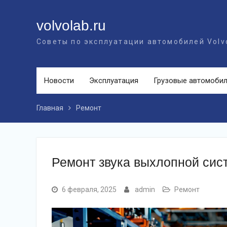
Перейти
к
volvolab.ru
контенту
Советы по эксплуатации автомобилей Volv
Новости
Эксплуатация
Грузовые автомоби
Главная
Ремонт
Ремонт звука выхлопной сис
6 февраля, 2025
admin
Ремонт