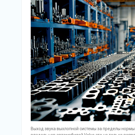
Выход звука выхлопной системы за пределы нормы