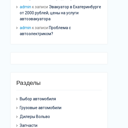
admin
к записи
Эвакуатор в Екатеринбурге
от 2000 рублей, цены на услуги
автоэвакуатора
admin
к записи
Проблема с
автоэлектриком?
Разделы
Выбор автомобиля
Грузовые автомобили
Дилеры Вольво
Запчасти