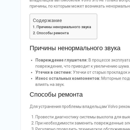
владельцев автомобилей Volvo это не только вопр
причины, по которым может возникать ненормальны
Содержание
Причины ненормального звука
Способы ремонта
Причины ненормального звука
Повреждение глушителя:
В процессе эксплуат
повреждение, что приводит к увеличению шума.
Утечки в системе:
Утечки от старых прокладок и
Износ остальных компонентов:
Моторные подв
влиять на звук.
Способы ремонта
Для устранения проблемы владельцам Volvo реком
Провести диагностику системы выхлопа для выя
При необходимости заменить поврежденные элем
Регулярно проводить техническое обслуживание