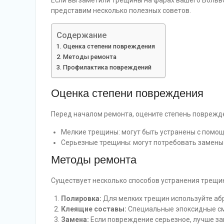
Если вы заметили трещины на фарах вашего Вольво,
представим несколько полезных советов.
Содержание
Оценка степени повреждения
Методы ремонта
Профилактика повреждений
Оценка степени повреждения
Перед началом ремонта, оцените степень поврежд
Мелкие трещины: могут быть устранены с помо
Серьезные трещины: могут потребовать замены
Методы ремонта
Существует несколько способов устранения трещи
Полировка:
Для мелких трещин используйте аб
Клеящие составы:
Специальные эпоксидные см
Замена:
Если повреждение серьезное, лучше за