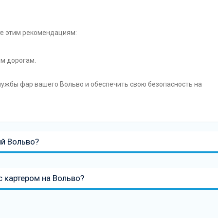
те этим рекомендациям:
ым дорогам.
лужбы фар вашего Вольво и обеспечить свою безопасность на
ий Вольво?
с картером на Вольво?