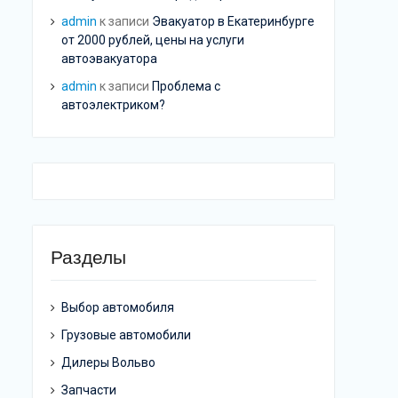
admin
к записи
Эвакуатор в Екатеринбурге
от 2000 рублей, цены на услуги
автоэвакуатора
admin
к записи
Проблема с
автоэлектриком?
Разделы
Выбор автомобиля
Грузовые автомобили
Дилеры Вольво
Запчасти