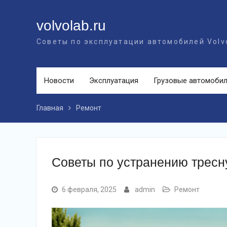
Перейти
к
volvolab.ru
контенту
Советы по эксплуатации автомобилей Volv
Новости
Эксплуатация
Грузовые автомоби
Главная
Ремонт
Советы по устранению тресн
6 февраля, 2025
admin
Ремонт