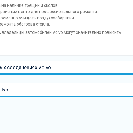
 на наличие трещин и сколов.
рвисный центр для профессионального ремонта.
евременно очищать воздухозаборники.
ремонта обогрева стекла.
, владельцы автомобилей Volvo могут значительно повысить
ых соединениях Volvo
olvo