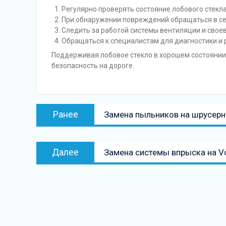
Регулярно проверять состояние лобового стекла
При обнаружении повреждений обращаться в се
Следить за работой системы вентиляции и сво
Обращаться к специалистам для диагностики и 
Поддерживая лобовое стекло в хорошем состоянии
безопасность на дороге.
Навигация
Предыдущая
Ранее
Замена пыльников на шрусерн
по
запись:
записям
Следующая
Далее
Замена системы впрыска на V
запись