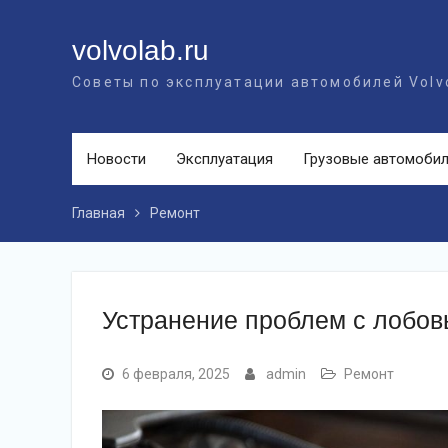
Перейти
к
volvolab.ru
контенту
Советы по эксплуатации автомобилей Volv
Новости
Эксплуатация
Грузовые автомоби
Главная
Ремонт
Устранение проблем с лобов
6 февраля, 2025
admin
Ремонт