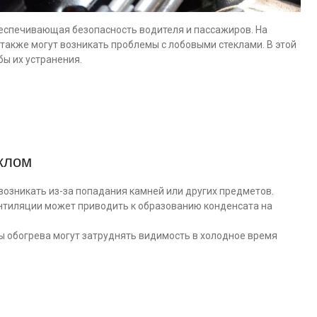
беспечивающая безопасность водителя и пассажиров. На
 также могут возникать проблемы с лобовыми стеклами. В этой
ы их устранения.
клом
озникать из-за попадания камней или других предметов.
нтиляции может приводить к образованию конденсата на
 обогрева могут затруднять видимость в холодное время