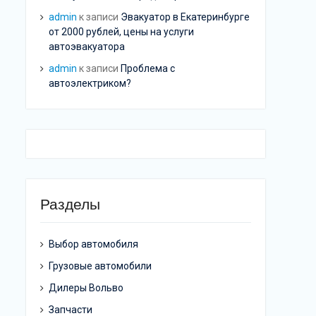
admin
к записи
Эвакуатор в Екатеринбурге
от 2000 рублей, цены на услуги
автоэвакуатора
admin
к записи
Проблема с
автоэлектриком?
Разделы
Выбор автомобиля
Грузовые автомобили
Дилеры Вольво
Запчасти