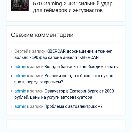
570 Gaming X 4G: сильный удар
для геймеров и энтузиастов
Свежие комментарии
Сергей
к записи
KIBERCAR дооснащение и тюнинг
вольво хс90 фар салона дизеля | KIBERCAR
admin
к записи
Вклад в банке: что необходимо знать
admin
к записи
Условия вклада в банке: что нужно
знать перед открытием?
admin
к записи
Эвакуатор в Екатеринбурге от 2000
рублей, цены на услуги автоэвакуатора
admin
к записи
Проблема с автоэлектриком?