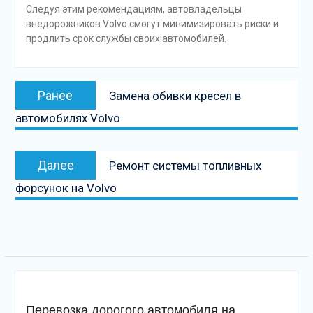
Следуя этим рекомендациям, автовладельцы
внедорожников Volvo смогут минимизировать риски и
продлить срок службы своих автомобилей.
Навигация
Предыдущая
Ранее
Замена обивки кресел в
по
запись:
автомобилях Volvo
записям
Следующая
Далее
Ремонт системы топливных
запись
форсунок на Volvo
Перевозка дорогого автомобиля на