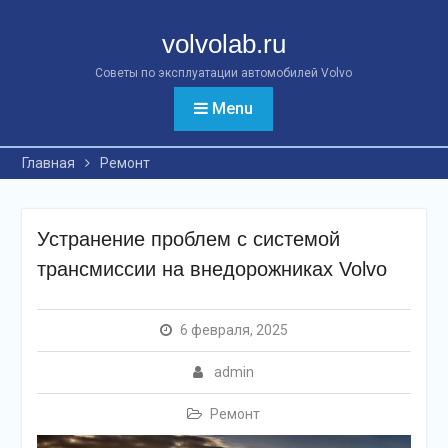
Перейти
к
volvolab.ru
контенту
Советы по эксплуатации автомобилей Volvo
Menu
Главная
Ремонт
Устранение проблем с системой
трансмиссии на внедорожниках Volvo
6 февраля, 2025
admin
Ремонт