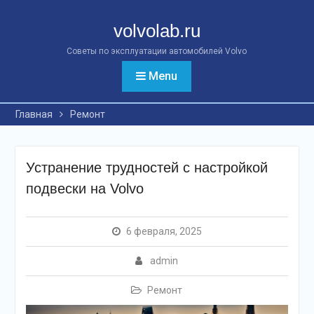
Перейти
к
volvolab.ru
контенту
Советы по эксплуатации автомобилей Volvo
Menu
Главная
Ремонт
Устранение трудностей с настройкой
подвески на Volvo
6 февраля, 2025
admin
Ремонт