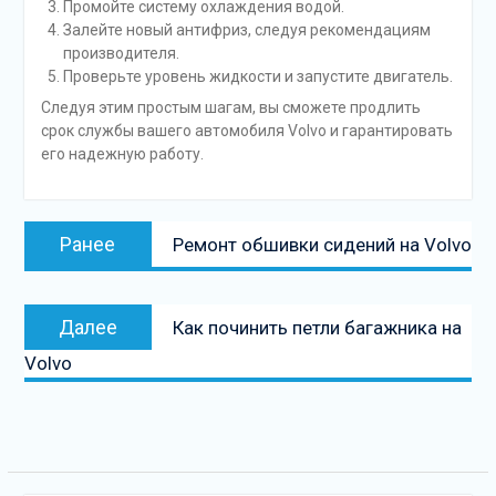
Промойте систему охлаждения водой.
Залейте новый антифриз, следуя рекомендациям
производителя.
Проверьте уровень жидкости и запустите двигатель.
Следуя этим простым шагам, вы сможете продлить
срок службы вашего автомобиля Volvo и гарантировать
его надежную работу.
Навигация
Предыдущая
Ранее
Ремонт обшивки сидений на Volvo
по
запись:
записям
Следующая
Далее
Как починить петли багажника на
запись
Volvo