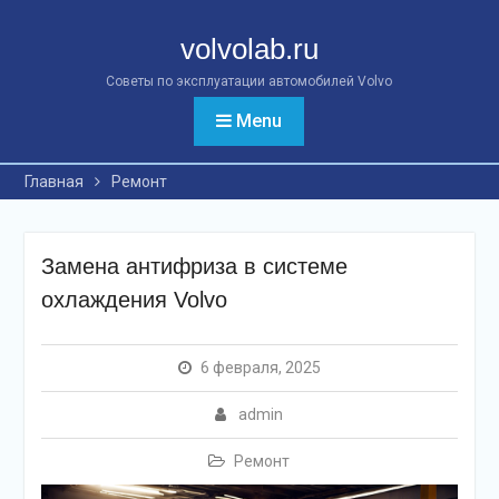
Перейти
к
volvolab.ru
контенту
Советы по эксплуатации автомобилей Volvo
Menu
Главная
Ремонт
Замена антифриза в системе
охлаждения Volvo
6 февраля, 2025
admin
Ремонт