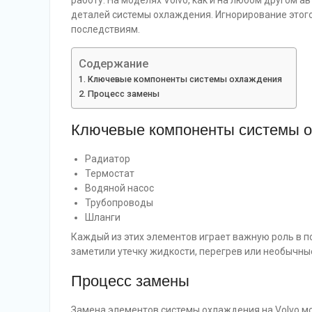
работу. На моделях Volvo, как и на любом другом 
деталей системы охлаждения. Игнорирование этого
последствиям.
Содержание
Ключевые компоненты системы охлаждения
Процесс замены
Ключевые компоненты системы 
Радиатор
Термостат
Водяной насос
Трубопроводы
Шланги
Каждый из этих элементов играет важную роль в 
заметили утечку жидкости, перегрев или необычные
Процесс замены
Замена элементов системы охлаждения на Volvo м