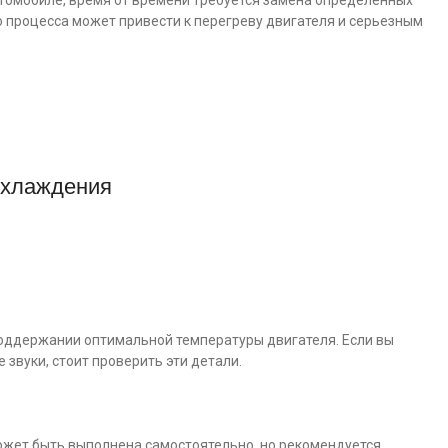
автомобиле, время от времени требуется замена определенных
 процесса может привести к перегреву двигателя и серьезным
охлаждения
поддержании оптимальной температуры двигателя. Если вы
 звуки, стоит проверить эти детали.
ожет быть выполнена самостоятельно, но рекомендуется