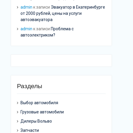
admin
к записи
Эвакуатор в Екатеринбурге
от 2000 рублей, цены на услуги
автоэвакуатора
admin
к записи
Проблема с
автоэлектриком?
Разделы
Выбор автомобиля
Грузовые автомобили
Дилеры Вольво
Запчасти