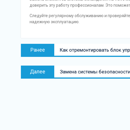
доверить эту работу профессионалам. Это поможе
Следуйте регулярному обслуживанию и проверяйте 
надежную эксплуатацию.
Навигация
Предыдущая
Ранее
Как отремонтировать блок упр
по
запись:
записям
Следующая
Далее
Замена системы безопасности
запись