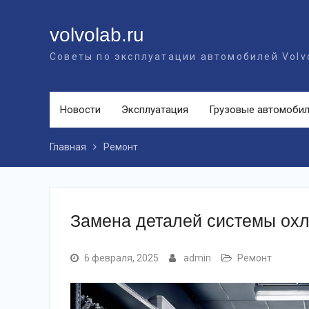
Перейти
к
volvolab.ru
контенту
Советы по эксплуатации автомобилей Volv
Новости
Эксплуатация
Грузовые автомоби
Главная
Ремонт
Замена деталей системы охл
6 февраля, 2025
admin
Ремонт