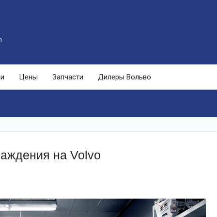
o
ли
Цены
Запчасти
Дилеры Вольво
аждения на Volvo