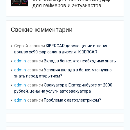
для геймеров и энтузиастов
Свежие комментарии
Сергей
к записи
KIBERCAR дооснащение и тюнинг
вольво хс90 фар салона дизеля | KIBERCAR
admin
к записи
Вклад в банке: что необходимо знать
admin
к записи
Условия вклада в банке: что нужно
знать перед открытием?
admin
к записи
Эвакуатор в Екатеринбурге от 2000
рублей, цены на услуги автоэвакуатора
admin
к записи
Проблема с автоэлектриком?