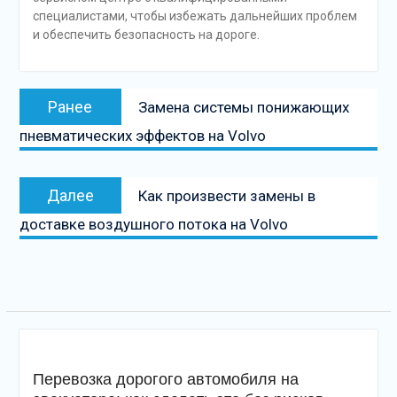
специалистами, чтобы избежать дальнейших проблем
и обеспечить безопасность на дороге.
Навигация
Предыдущая
Ранее
Замена системы понижающих
по
запись:
пневматических эффектов на Volvo
записям
Следующая
Далее
Как произвести замены в
запись
доставке воздушного потока на Volvo
Перевозка дорогого автомобиля на