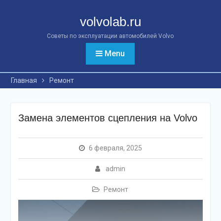
Перейти
к
volvolab.ru
контенту
Советы по эксплуатации автомобилей Volvo
Menu
Главная
Ремонт
Замена элементов сцепления на Volvo
6 февраля, 2025
admin
Ремонт