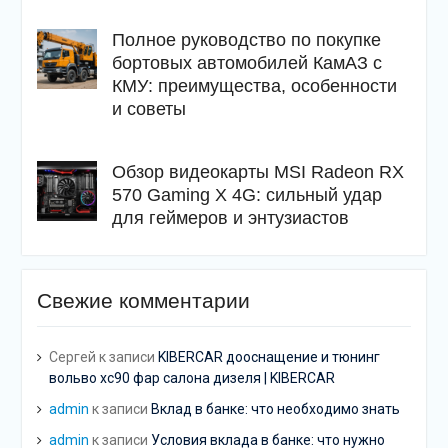
Полное руководство по покупке
бортовых автомобилей КамАЗ с
КМУ: преимущества, особенности
и советы
Обзор видеокарты MSI Radeon RX
570 Gaming X 4G: сильный удар
для геймеров и энтузиастов
Свежие комментарии
Сергей
к записи
KIBERCAR дооснащение и тюнинг
вольво хс90 фар салона дизеля | KIBERCAR
admin
к записи
Вклад в банке: что необходимо знать
admin
к записи
Условия вклада в банке: что нужно