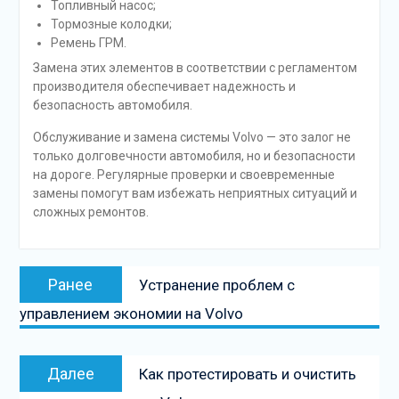
Топливный насос;
Тормозные колодки;
Ремень ГРМ.
Замена этих элементов в соответствии с регламентом
производителя обеспечивает надежность и
безопасность автомобиля.
Обслуживание и замена системы Volvo — это залог не
только долговечности автомобиля, но и безопасности
на дороге. Регулярные проверки и своевременные
замены помогут вам избежать неприятных ситуаций и
сложных ремонтов.
Навигация
Предыдущая
Ранее
Устранение проблем с
по
запись:
управлением экономии на Volvo
записям
Следующая
Далее
Как протестировать и очистить
запись