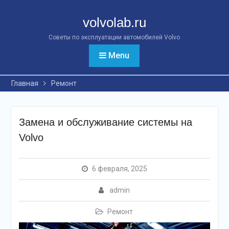
Перейти
к
volvolab.ru
контенту
Советы по эксплуатации автомобилей Volvo
Menu
Главная
Ремонт
Замена и обслуживание системы на
Volvo
6 февраля, 2025
admin
Ремонт