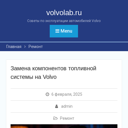
Перейти
к
volvolab.ru
контенту
Советы по эксплуатации автомобилей Volvo
Menu
Главная
Ремонт
Замена компонентов топливной
системы на Volvo
6 февраля, 2025
admin
Ремонт