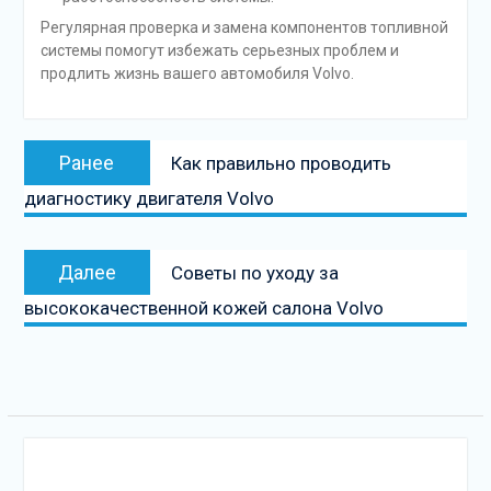
Регулярная проверка и замена компонентов топливной
системы помогут избежать серьезных проблем и
продлить жизнь вашего автомобиля Volvo.
Навигация
Предыдущая
Ранее
Как правильно проводить
по
запись:
диагностику двигателя Volvo
записям
Следующая
Далее
Советы по уходу за
запись
высококачественной кожей салона Volvo