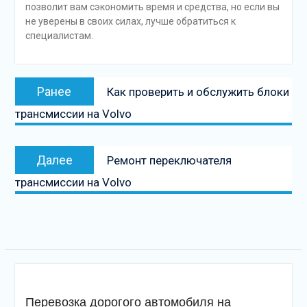
позволит вам сэкономить время и средства, но если вы
не уверены в своих силах, лучше обратиться к
специалистам.
Навигация
Предыдущая
Ранее
Как проверить и обслужить блоки
по
запись:
трансмиссии на Volvo
записям
Следующая
Далее
Ремонт переключателя
запись
трансмиссии на Volvo
Перевозка дорогого автомобиля на