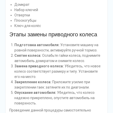
Домкрат
Набор ключей
Отвертки
Плоскогубцы
Ключ для колёс
Этапы замены приводного колеса
Подготовка автомобиля:
Установите машину на
ровной поверхности, активируйте ручной тормоз.
Снятие колеса:
Ослабьте гайки колеса, поднимите
автомобиль домкратом и снимите колесо.
Замена приводного колеса:
Убедитесь, что новое
колесо соответствует размеру и типу. Установите
его на место.
Закрепление колеса:
Приложите усилие при
закреплении гаек: затяните их по диагонали.
Опускание автомобиля:
Убедитесь, что колесо
надежно прикреплено, опустите автомобиль на
поверхность.
Проведение данной процедуры самостоятельно