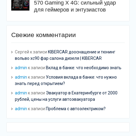
570 Gaming X 4G: сильный удар
для геймеров и энтузиастов
Свежие комментарии
Сергей
к записи
KIBERCAR дооснащение и тюнинг
вольво хс90 фар салона дизеля | KIBERCAR
admin
к записи
Вклад в банке: что необходимо знать
admin
к записи
Условия вклада в банке: что нужно
знать перед открытием?
admin
к записи
Эвакуатор в Екатеринбурге от 2000
рублей, цены на услуги автоэвакуатора
admin
к записи
Проблема с автоэлектриком?