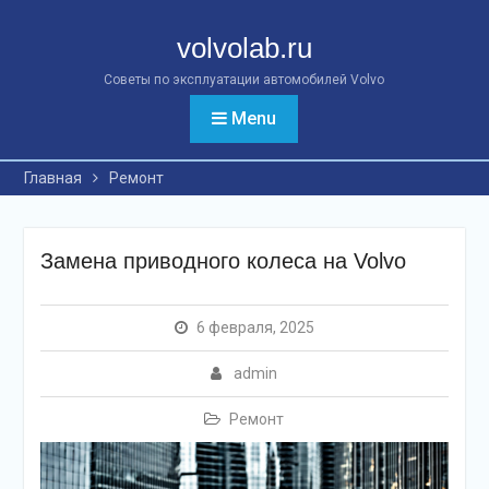
Перейти
к
volvolab.ru
контенту
Советы по эксплуатации автомобилей Volvo
Menu
Главная
Ремонт
Замена приводного колеса на Volvo
6 февраля, 2025
admin
Ремонт