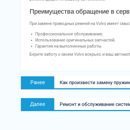
Преимущества обращение в серв
При замене приводных ремней на Volvo имеет смы
Профессиональное обслуживание;
Использование оригинальных запчастей;
Гарантия на выполненные работы.
Берите заботу о своем Volvo всерьез, и ваш автомо
Навигация
Предыдущая
Ранее
Как произвести замену пружин
по
запись:
записям
Следующая
Далее
Ремонт и обслуживание систе
запись