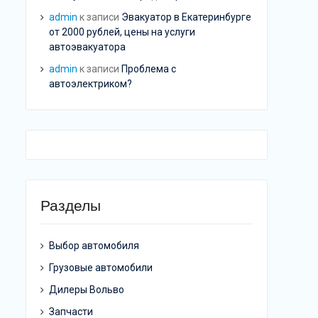
admin
к записи
Эвакуатор в Екатеринбурге
от 2000 рублей, цены на услуги
автоэвакуатора
admin
к записи
Проблема с
автоэлектриком?
Разделы
Выбор автомобиля
Грузовые автомобили
Дилеры Вольво
Запчасти