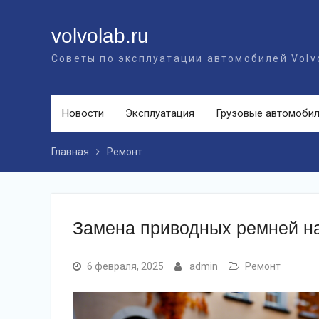
Перейти
к
volvolab.ru
контенту
Советы по эксплуатации автомобилей Volv
Новости
Эксплуатация
Грузовые автомоби
Главная
Ремонт
Замена приводных ремней на
6 февраля, 2025
admin
Ремонт