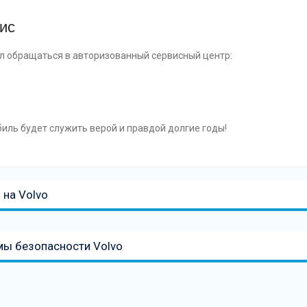
ис
сл обращаться в авторизованный сервисный центр:
биль будет служить верой и правдой долгие годы!
 на Volvo
мы безопасности Volvo