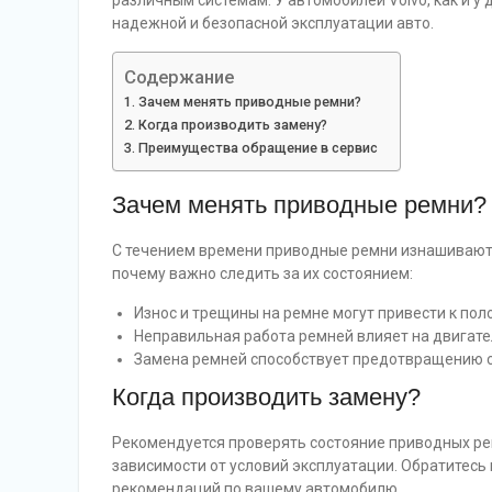
различным системам. У автомобилей Volvo, как и у
надежной и безопасной эксплуатации авто.
Содержание
Зачем менять приводные ремни?
Когда производить замену?
Преимущества обращение в сервис
Зачем менять приводные ремни?
С течением времени приводные ремни изнашиваютс
почему важно следить за их состоянием:
Износ и трещины на ремне могут привести к пол
Неправильная работа ремней влияет на двигател
Замена ремней способствует предотвращению с
Когда производить замену?
Рекомендуется проверять состояние приводных рем
зависимости от условий эксплуатации. Обратитесь
рекомендаций по вашему автомобилю.