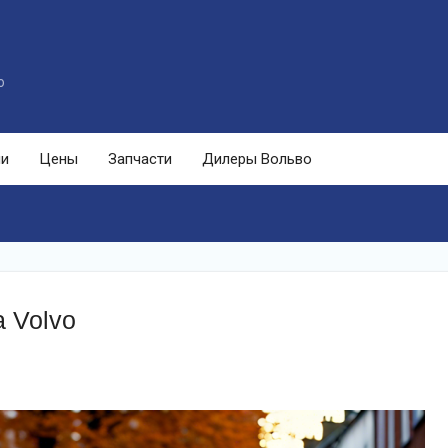
o
ли
Цены
Запчасти
Дилеры Вольво
 Volvo