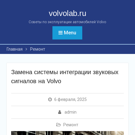
Перейти
к
volvolab.ru
контенту
Советы по эксплуатации автомобилей Volvo
Menu
Главная
Ремонт
Замена системы интеграции звуковых
сигналов на Volvo
6 февраля, 2025
admin
Ремонт