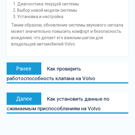
Диагностика текущей системы
Выбор новой модели системы
Установка и настройка
Таким образом, обновление системы звукового сигнала
может значительно повысить комфорт и безопасность
вождения, что делает его важным шагом для
владельцев автомобилей Volvo.
Навигация
Предыдущая
Ранее
Как проверить
по
запись:
работоспособность клапана на Volvo
записям
Следующая
Далее
Как установить данные по
запись
сжимаемым приспособлениям на Volvo