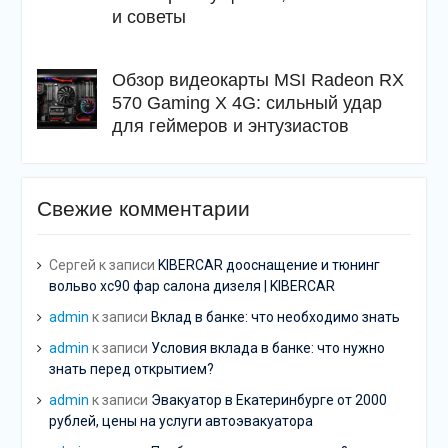
и советы
Обзор видеокарты MSI Radeon RX
570 Gaming X 4G: сильный удар
для геймеров и энтузиастов
Свежие комментарии
Сергей
к записи
KIBERCAR дооснащение и тюнинг
вольво хс90 фар салона дизеля | KIBERCAR
admin
к записи
Вклад в банке: что необходимо знать
admin
к записи
Условия вклада в банке: что нужно
знать перед открытием?
admin
к записи
Эвакуатор в Екатеринбурге от 2000
рублей, цены на услуги автоэвакуатора