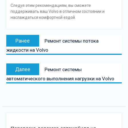
Следуя этим рекомендациям, вы сможете
поддерживать ваш Volvo в отличном состоянии и
наслаждаться комфортной ездой.
Навигация
Предыдущая
Ранее
Ремонт системы потока
по
запись:
жидкости на Volvo
записям
Следующая
Далее
Ремонт системы
запись
автоматического выполнения нагрузки на Volvo