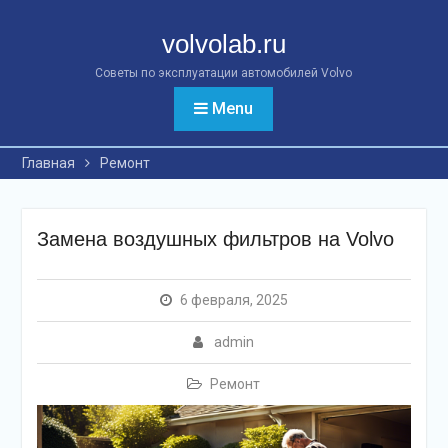
Перейти
к
volvolab.ru
контенту
Советы по эксплуатации автомобилей Volvo
Menu
Главная
Ремонт
Замена воздушных фильтров на Volvo
6 февраля, 2025
admin
Ремонт