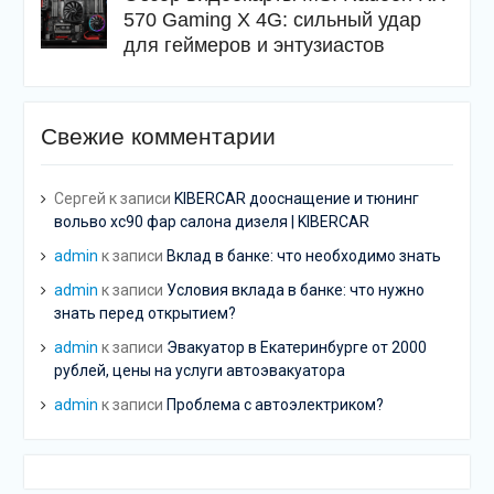
570 Gaming X 4G: сильный удар
для геймеров и энтузиастов
Свежие комментарии
Сергей
к записи
KIBERCAR дооснащение и тюнинг
вольво хс90 фар салона дизеля | KIBERCAR
admin
к записи
Вклад в банке: что необходимо знать
admin
к записи
Условия вклада в банке: что нужно
знать перед открытием?
admin
к записи
Эвакуатор в Екатеринбурге от 2000
рублей, цены на услуги автоэвакуатора
admin
к записи
Проблема с автоэлектриком?