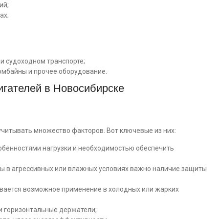
ий;
ах;
и судоходном транспорте;
комбайны и прочее оборудование.
игателей в Новосибирске
читывать множество факторов. Вот ключевые из них:
обенностями нагрузки и необходимостью обеспечить
ы в агрессивных или влажных условиях важно наличие защиты
вается возможное применение в холодных или жарких
и горизонтальные держатели;