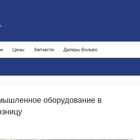
o
ли
Цены
Запчасти
Дилеры Вольво
омышленное оборудование в
озницу