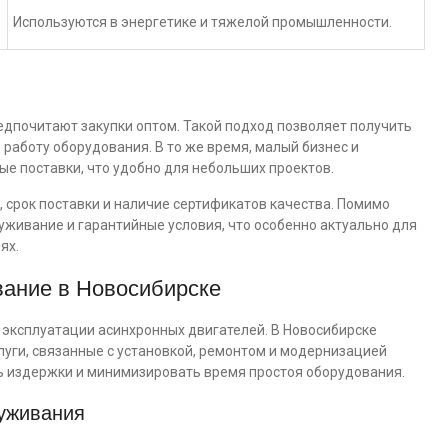
Используются в энергетике и тяжелой промышленности.
едпочитают закупки оптом. Такой подход позволяет получить
работу оборудования. В то же время, малый бизнес и
е поставки, что удобно для небольших проектов.
, срок поставки и наличие сертификатов качества. Помимо
уживание и гарантийные условия, что особенно актуально для
ях.
вание в Новосибирске
эксплуатации асинхронных двигателей. В Новосибирске
уги, связанные с установкой, ремонтом и модернизацией
ть издержки и минимизировать время простоя оборудования.
луживания