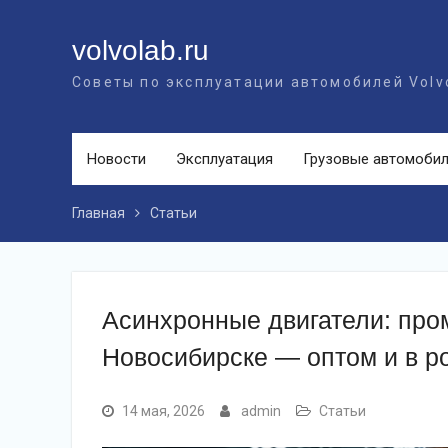
Перейти
к
volvolab.ru
контенту
Советы по эксплуатации автомобилей Volv
Новости
Эксплуатация
Грузовые автомоби
Главная
Статьи
Асинхронные двигатели: пр
Новосибирске — оптом и в р
14 мая, 2026
admin
Статьи