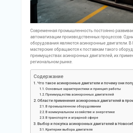
Современная промышленность постоянно развивае
автоматизации производственных процессов. Одн
оборудования являются асинхронные двигатели. В 
мастерские обращаются к поставкам такого оборудо
преимуществах асинхронных двигателей, их примене
региональном рынке.
Содержание
Что такое асинхронные двигатели и почему они поп
Основные характеристики и принцип работы
Преимущества асинхронных двигателей
Области применения асинхронных двигателей в пр
В промышленном оборудовании
В коммунальном хозяйстве и энергетике
В транспорте и аграрной сфере
Выбор и покупка асинхронных двигателей в Новоси
Критерии выбора двигателя