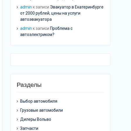
admin
к записи
Эвакуатор в Екатеринбурге
от 2000 рублей, цены на услуги
автоэвакуатора
admin
к записи
Проблема с
автоэлектриком?
Разделы
Выбор автомобиля
Грузовые автомобили
Дилеры Вольво
Запчасти