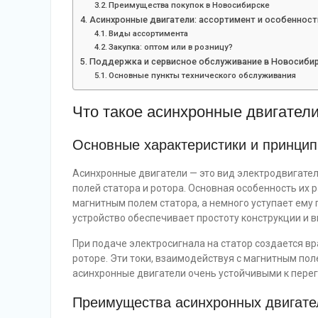
Преимущества покупок в Новосибирске
Асинхронные двигатели: ассортимент и особенност
Виды ассортимента
Закупка: оптом или в розницу?
Поддержка и сервисное обслуживание в Новосиби
Основные пункты технического обслуживания
Что такое асинхронные двигател
Основные характеристики и принцип
Асинхронные двигатели — это вид электродвигател
полей статора и ротора. Основная особенность их 
магнитным полем статора, а немного уступает ему 
устройство обеспечивает простоту конструкции и 
При подаче электросигнала на статор создается в
роторе. Эти токи, взаимодействуя с магнитным по
асинхронные двигатели очень устойчивыми к перег
Преимущества асинхронных двигате