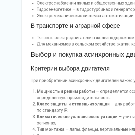
Электроснабжении жилых и общественных здан
Гидроэнергетике — в гидротурбинах и генератор
Электромеханических системах автоматизации.
В транспорте и аграрной сфере
Тяговые электродвигатели в железнодорожном 
Для механизмов в сельском хозяйстве: жатки, 
Выбор и покупка асинхронных дв
Критерии выбора двигателя
При приобретении асинхронных двигателей важно у
Мощность и режим работы
— определяется ос
определенную производительность;
Класс защиты и степень изоляции
— для работ
по стандарту IP;
Климатические условия эксплуатации
— учиты
регионах;
Тип монтажа
— лапы, фланцы, вертикальные ил