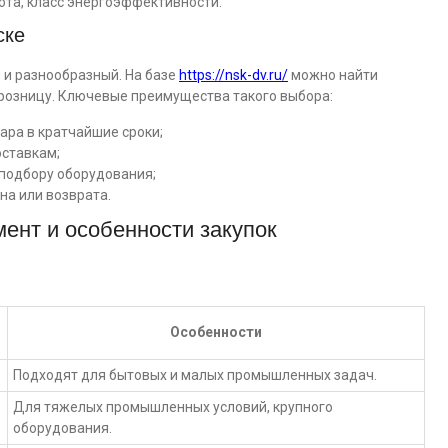
ота, класс энергоэффективности.
ске
 и разнообразный. На базе
https://nsk-dv.ru/
можно найти
в розницу. Ключевые преимущества такого выбора:
ара в кратчайшие сроки;
ставкам;
 подбору оборудования;
а или возврата.
ент и особенности закупок
Особенности
Подходят для бытовых и малых промышленных задач.
Для тяжелых промышленных условий, крупного
оборудования.