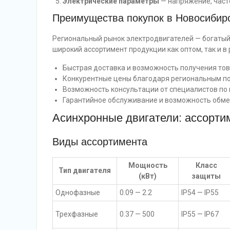
Электрические параметры
— напряжение, част
Преимущества покупок в Новосибир
Региональный рынок электродвигателей — богатый
широкий ассортимент продукции как оптом, так и 
Быстрая доставка и возможность получения тов
Конкурентные цены благодаря региональным по
Возможность консультации от специалистов по
Гарантийное обслуживание и возможность обмен
Асинхронные двигатели: ассортим
Виды ассортимента
Мощность
Класс
Тип двигателя
(кВт)
защиты
Однофазные
0.09 — 2.2
IP54 — IP55
Трехфазные
0.37 — 500
IP55 — IP67