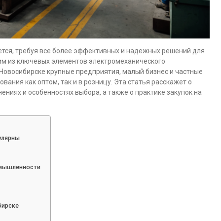
тся, требуя все более эффективных и надежных решений для
им из ключевых элементов электромеханического
Новосибирске крупные предприятия, малый бизнес и частные
вания как оптом, так и в розницу. Эта статья расскажет о
ниях и особенностях выбора, а также о практике закупок на
улярны
омышленности
бирске