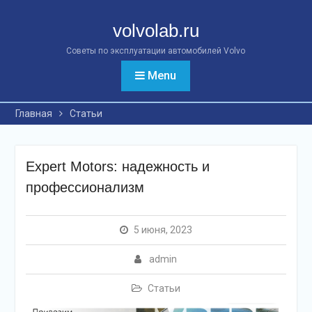
Перейти
к
volvolab.ru
контенту
Советы по эксплуатации автомобилей Volvo
Menu
Главная
Статьи
Expert Motors: надежность и
профессионализм
5 июня, 2023
admin
Статьи