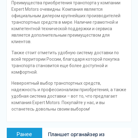
Преимущества приобретения транспорта у компании
Expert Motors очевидны. Компания является
официальным дилером крупнейших производителей
транспортных средств в мире. Наличие грамотной и
компетентной технической поддержки и сервиса
является дополнительным преимуществом для
клиентов.
Также стоит отметить удобную систему доставки по
всей территории России, благодаря которой покупка
транспорта становится еще более доступной и
комфортной.
Невероятный выбор транспортных средств,
надежность и профессионализм приобретения, а также
удобная система доставки – вот то, что предлагает
компания Expert Motors. Покупайте у нас, и вы
останетесь довольны своим выбором!
Навигация
Предыдущая
Ранее
Планшет органайзер из
по
запись: