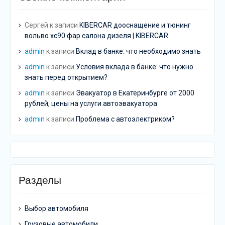
Сергей
к записи
KIBERCAR дооснащение и тюнинг
вольво хс90 фар салона дизеля | KIBERCAR
admin
к записи
Вклад в банке: что необходимо знать
admin
к записи
Условия вклада в банке: что нужно
знать перед открытием?
admin
к записи
Эвакуатор в Екатеринбурге от 2000
рублей, цены на услуги автоэвакуатора
admin
к записи
Проблема с автоэлектриком?
Разделы
Выбор автомобиля
Грузовые автомобили