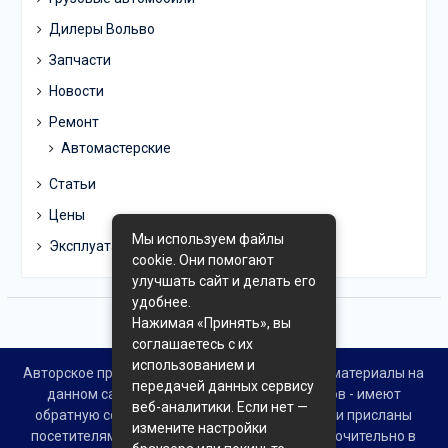
Дилеры Вольво
Запчасти
Новости
Ремонт
Автомастерские
Статьи
Цены
Мы используем файлы
Эксплуатация
cookie. Они помогают
улучшать сайт и делать его
удобнее.
Нажимая «Принять», вы
соглашаетесь с их
использованием и
Авторское право © Все права защищены. Все материалы на
передачей данных сервису
данном сайте взяты из открытых источников - имеют
веб-аналитики. Если нет —
обратную ссылку на материал в интернете или присланы
измените настройки
посетителями сайта и предоставляются исключительно в