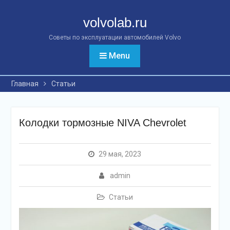
Перейти
к
volvolab.ru
контенту
Советы по эксплуатации автомобилей Volvo
Menu
Главная
Статьи
Колодки тормозные NIVA Chevrolet
29 мая, 2023
admin
Статьи