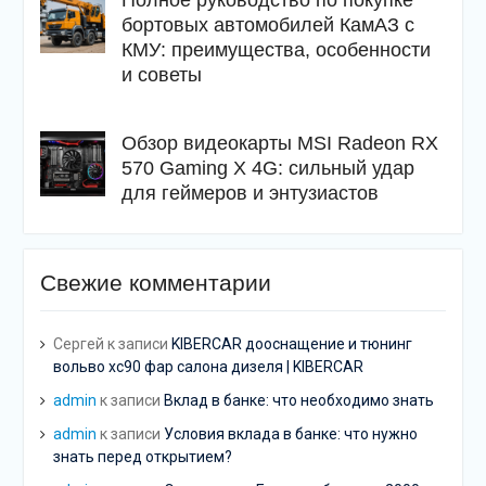
бортовых автомобилей КамАЗ с
КМУ: преимущества, особенности
и советы
Обзор видеокарты MSI Radeon RX
570 Gaming X 4G: сильный удар
для геймеров и энтузиастов
Свежие комментарии
Сергей
к записи
KIBERCAR дооснащение и тюнинг
вольво хс90 фар салона дизеля | KIBERCAR
admin
к записи
Вклад в банке: что необходимо знать
admin
к записи
Условия вклада в банке: что нужно
знать перед открытием?