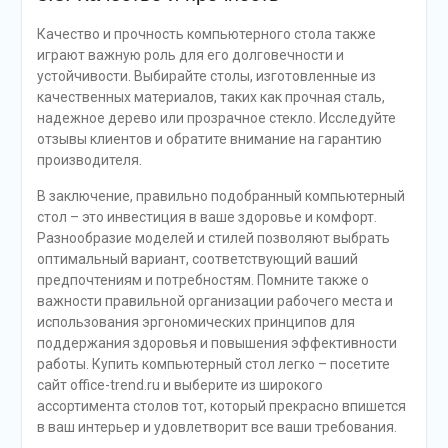
Качество и прочность компьютерного стола также
играют важную роль для его долговечности и
устойчивости. Выбирайте столы, изготовленные из
качественных материалов, таких как прочная сталь,
надежное дерево или прозрачное стекло. Исследуйте
отзывы клиентов и обратите внимание на гарантию
производителя.
В заключение, правильно подобранный компьютерный
стол – это инвестиция в ваше здоровье и комфорт.
Разнообразие моделей и стилей позволяют выбрать
оптимальный вариант, соответствующий ваший
предпочтениям и потребностям. Помните также о
важности правильной организации рабочего места и
использования эргономических принципов для
поддержания здоровья и повышения эффективности
работы. Купить компьютерный стол легко – посетите
сайт office-trend.ru и выберите из широкого
ассортимента столов тот, который прекрасно впишется
в ваш интерьер и удовлетворит все ваши требования.