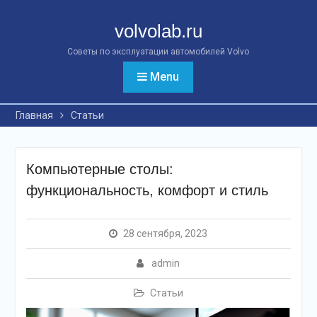
Перейти
к
volvolab.ru
контенту
Советы по эксплуатации автомобилей Volvo
Menu
Главная
Статьи
Компьютерные столы:
функциональность, комфорт и стиль
28 сентября, 2023
admin
Статьи