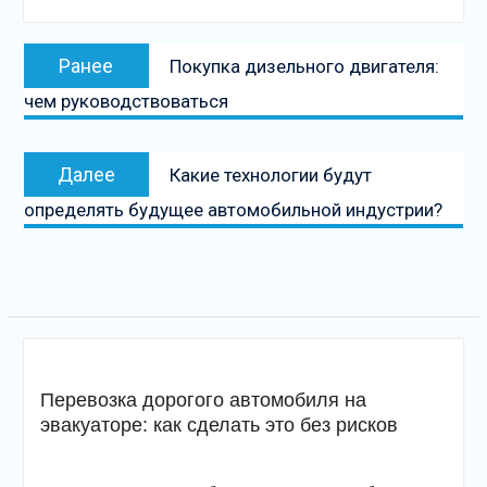
Навигация
Предыдущая
Ранее
Покупка дизельного двигателя:
по
запись:
чем руководствоваться
записям
Следующая
Далее
Какие технологии будут
запись
определять будущее автомобильной индустрии?
Перевозка дорогого автомобиля на
эвакуаторе: как сделать это без рисков