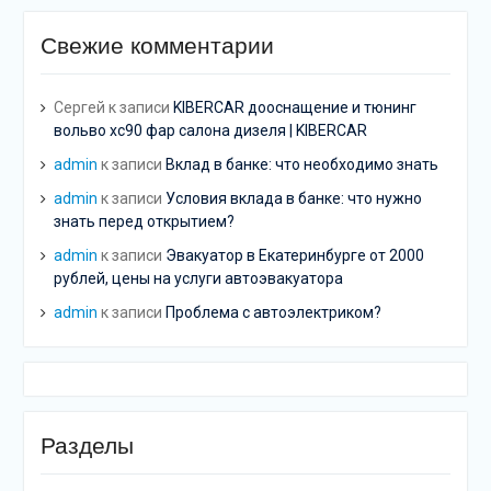
Свежие комментарии
Сергей
к записи
KIBERCAR дооснащение и тюнинг
вольво хс90 фар салона дизеля | KIBERCAR
admin
к записи
Вклад в банке: что необходимо знать
admin
к записи
Условия вклада в банке: что нужно
знать перед открытием?
admin
к записи
Эвакуатор в Екатеринбурге от 2000
рублей, цены на услуги автоэвакуатора
admin
к записи
Проблема с автоэлектриком?
Разделы