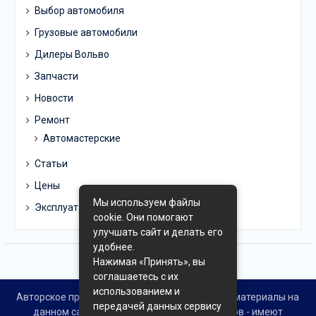
Выбор автомобиля
Грузовые автомобили
Дилеры Вольво
Запчасти
Новости
Ремонт
Автомастерские
Статьи
Цены
Мы используем файлы
Эксплуатация
cookie. Они помогают
улучшать сайт и делать его
удобнее.
Нажимая «Принять», вы
соглашаетесь с их
использованием и
Авторское право © Все права защищены. Все материалы на
передачей данных сервису
данном сайте взяты из открытых источников - имеют