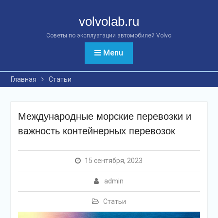
Перейти
к
volvolab.ru
контенту
Советы по эксплуатации автомобилей Volvo
Menu
Главная
Статьи
Международные морские перевозки и
важность контейнерных перевозок
15 сентября, 2023
admin
Статьи