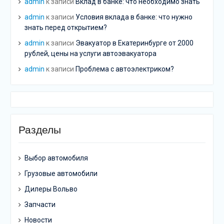
admin
к записи
Вклад в банке: что необходимо знать
admin
к записи
Условия вклада в банке: что нужно
знать перед открытием?
admin
к записи
Эвакуатор в Екатеринбурге от 2000
рублей, цены на услуги автоэвакуатора
admin
к записи
Проблема с автоэлектриком?
Разделы
Выбор автомобиля
Грузовые автомобили
Дилеры Вольво
Запчасти
Новости