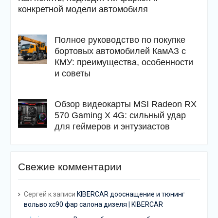
конкретной модели автомобиля
Полное руководство по покупке
бортовых автомобилей КамАЗ с
КМУ: преимущества, особенности
и советы
Обзор видеокарты MSI Radeon RX
570 Gaming X 4G: сильный удар
для геймеров и энтузиастов
Свежие комментарии
Сергей
к записи
KIBERCAR дооснащение и тюнинг
вольво хс90 фар салона дизеля | KIBERCAR