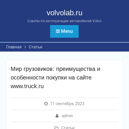
Перейти
к
volvolab.ru
контенту
Советы по эксплуатации автомобилей Volvo
Menu
Главная
Статьи
Мир грузовиков: преимущества и
особенности покупки на сайте
www.truck.ru
11 сентября, 2023
admin
Статьи