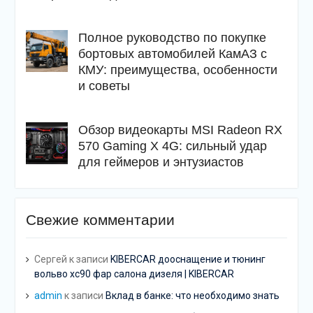
Полное руководство по покупке
бортовых автомобилей КамАЗ с
КМУ: преимущества, особенности
и советы
Обзор видеокарты MSI Radeon RX
570 Gaming X 4G: сильный удар
для геймеров и энтузиастов
Свежие комментарии
Сергей
к записи
KIBERCAR дооснащение и тюнинг
вольво хс90 фар салона дизеля | KIBERCAR
admin
к записи
Вклад в банке: что необходимо знать