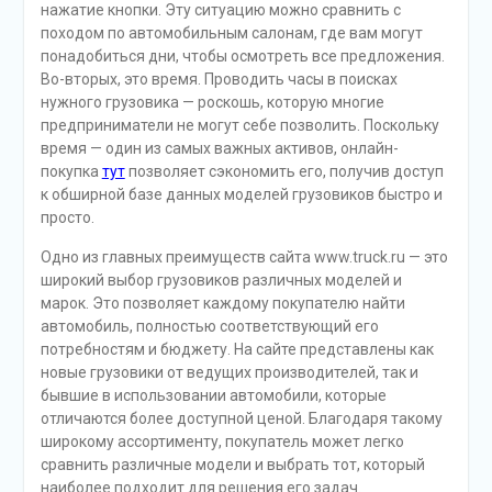
нажатие кнопки. Эту ситуацию можно сравнить с
походом по автомобильным салонам, где вам могут
понадобиться дни, чтобы осмотреть все предложения.
Во-вторых, это время. Проводить часы в поисках
нужного грузовика — роскошь, которую многие
предприниматели не могут себе позволить. Поскольку
время — один из самых важных активов, онлайн-
покупка
тут
позволяет сэкономить его, получив доступ
к обширной базе данных моделей грузовиков быстро и
просто.
Одно из главных преимуществ сайта www.truck.ru — это
широкий выбор грузовиков различных моделей и
марок. Это позволяет каждому покупателю найти
автомобиль, полностью соответствующий его
потребностям и бюджету. На сайте представлены как
новые грузовики от ведущих производителей, так и
бывшие в использовании автомобили, которые
отличаются более доступной ценой. Благодаря такому
широкому ассортименту, покупатель может легко
сравнить различные модели и выбрать тот, который
наиболее подходит для решения его задач.