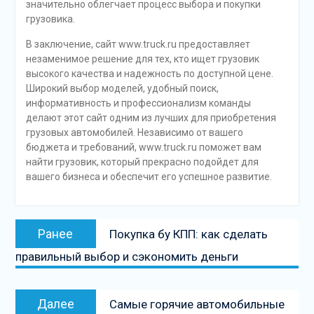
значительно облегчает процесс выбора и покупки
грузовика.
В заключение, сайт www.truck.ru предоставляет
незаменимое решение для тех, кто ищет грузовик
высокого качества и надежность по доступной цене.
Широкий выбор моделей, удобный поиск,
информативность и профессионализм команды
делают этот сайт одним из лучших для приобретения
грузовых автомобилей. Независимо от вашего
бюджета и требований, www.truck.ru поможет вам
найти грузовик, который прекрасно подойдет для
вашего бизнеса и обеспечит его успешное развитие.
Навигация
Предыдущая
Ранее
Покупка бу КПП: как сделать
по
запись:
правильный выбор и сэкономить деньги
записям
Следующая
Далее
Самые горячие автомобильные
запись