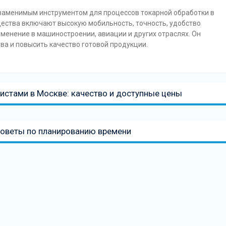
заменимым инструментом для процессов токарной обработки в
ества включают высокую мобильность, точность, удобство
именение в машиностроении, авиации и других отраслях. Он
ва и повысить качество готовой продукции.
истами в Москве: качество и доступные цены
советы по планированию времени