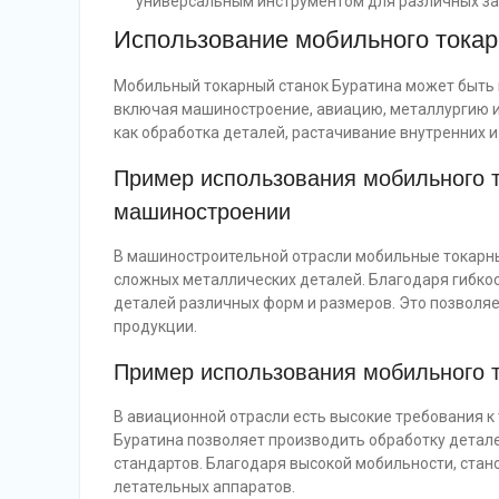
универсальным инструментом для различных за
Использование мобильного токар
Мобильный токарный станок Буратина может быть
включая машиностроение, авиацию, металлургию и 
как обработка деталей, растачивание внутренних и 
Пример использования мобильного т
машиностроении
В машиностроительной отрасли мобильные токарны
сложных металлических деталей. Благодаря гибкос
деталей различных форм и размеров. Это позволяе
продукции.
Пример использования мобильного т
В авиационной отрасли есть высокие требования к
Буратина позволяет производить обработку детал
стандартов. Благодаря высокой мобильности, стан
летательных аппаратов.