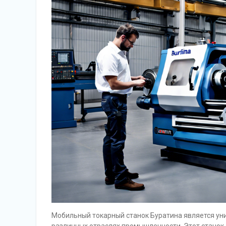
Мобильный токарный станок Буратина является ун