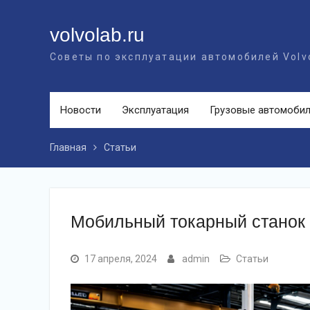
Перейти
к
volvolab.ru
контенту
Советы по эксплуатации автомобилей Volv
Новости
Эксплуатация
Грузовые автомоби
Главная
Статьи
Мобильный токарный станок
17 апреля, 2024
admin
Статьи