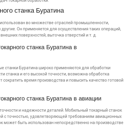
дач токарной обработки.
ного станка Буратина
 использован во множестве отраслей промышленности,
другие. Он применяется для осуществления таких операций,
внешних поверхностей, выточка отверстий и т. д.
окарного станка Буратина в
е станки Буратина широко применяются для обработки
ти станка и его высокой точности, возможна обработка
т сократить время производства и повысить качество готовой
окарного станка Буратина в авиации
 точности и надежности деталей. Мобильный токарный станок
ей с точностью, удовлетворяющей требованиям авиационных
ок может быть использован непосредственно на производстве