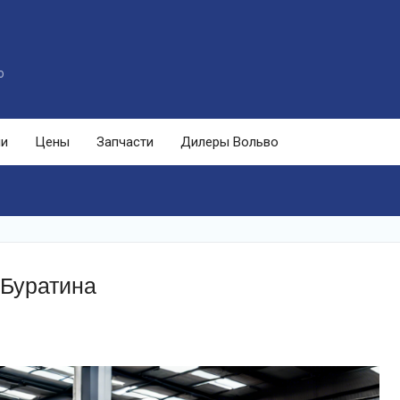
o
ли
Цены
Запчасти
Дилеры Вольво
 Буратина