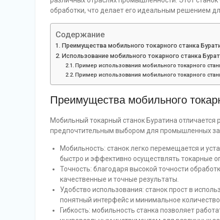
различных отраслях промышленности. Этот станок
обработки, что делает его идеальным решением дл
Содержание
Преимущества мобильного токарного станка Бурат
Использование мобильного токарного станка Бурат
Пример использования мобильного токарного стан
Пример использования мобильного токарного станк
Преимущества мобильного токарн
Мобильный токарный станок Буратина отличается 
предпочтительным выбором для промышленных за
Мобильность: станок легко перемещается и уста
быстро и эффективно осуществлять токарные о
Точность: благодаря высокой точности обработ
качественные и точные результаты.
Удобство использования: станок прост в испол
понятный интерфейс и минимальное количество
Гибкость: мобильность станка позволяет работ