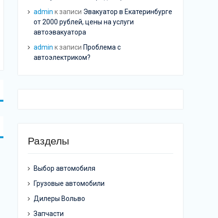
admin
к записи
Эвакуатор в Екатеринбурге
от 2000 рублей, цены на услуги
автоэвакуатора
admin
к записи
Проблема с
автоэлектриком?
Разделы
Выбор автомобиля
Грузовые автомобили
Дилеры Вольво
Запчасти