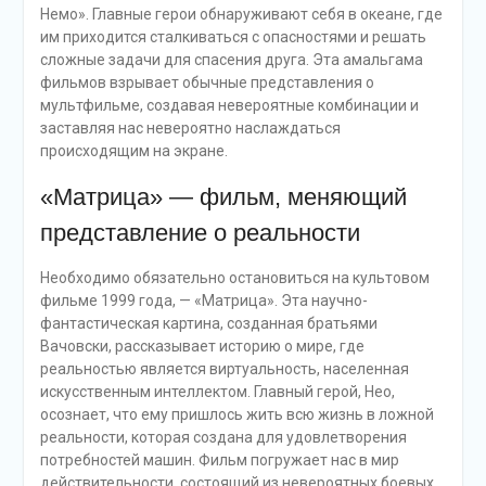
Немо». Главные герои обнаруживают себя в океане, где
им приходится сталкиваться с опасностями и решать
сложные задачи для спасения друга. Эта амальгама
фильмов взрывает обычные представления о
мультфильме, создавая невероятные комбинации и
заставляя нас невероятно наслаждаться
происходящим на экране.
«Матрица» — фильм, меняющий
представление о реальности
Необходимо обязательно остановиться на культовом
фильме 1999 года, — «Матрица». Эта научно-
фантастическая картина, созданная братьями
Вачовски, рассказывает историю о мире, где
реальностью является виртуальность, населенная
искусственным интеллектом. Главный герой, Нео,
осознает, что ему пришлось жить всю жизнь в ложной
реальности, которая создана для удовлетворения
потребностей машин. Фильм погружает нас в мир
действительности, состоящий из невероятных боевых