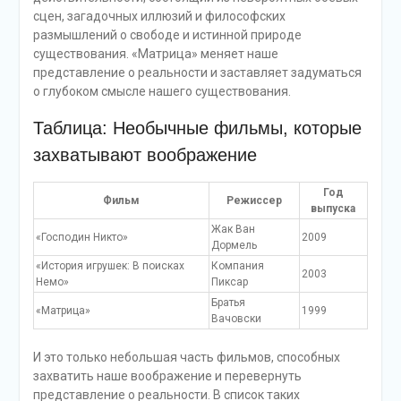
сцен, загадочных иллюзий и философских
размышлений о свободе и истинной природе
существования. «Матрица» меняет наше
представление о реальности и заставляет задуматься
о глубоком смысле нашего существования.
Таблица: Необычные фильмы, которые
захватывают воображение
Год
Фильм
Режиссер
выпуска
Жак Ван
«Господин Никто»
2009
Дормель
«История игрушек: В поисках
Компания
2003
Немо»
Пиксар
Братья
«Матрица»
1999
Вачовски
И это только небольшая часть фильмов, способных
захватить наше воображение и перевернуть
представление о реальности. В список таких