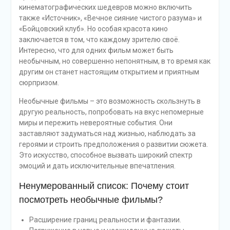
кинематографических шедевров можно включить
также «Источник», «Вечное сияние чистого разума» и
«Бойцовский клуб». Но особая красота кино
заключается в том, что каждому зрителю своё.
Интересно, что для одних фильм может быть
необычным, но совершенно непонятным, в то время как
другим он станет настоящим открытием и приятным
сюрпризом.
Необычные фильмы – это возможность скользнуть в
другую реальность, попробовать на вкус непомерные
миры и пережить невероятные события. Они
заставляют задуматься над жизнью, наблюдать за
героями и строить предположения о развитии сюжета.
Это искусство, способное вызвать широкий спектр
эмоций и дать исключительные впечатления.
Ненумерованный список: Почему стоит
посмотреть необычные фильмы?
Расширение границ реальности и фантазии.