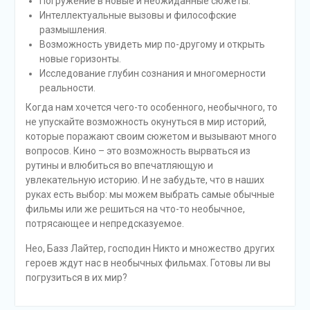
Погружение в новые и неожиданные сюжеты.
Интеллектуальные вызовы и философские
размышления.
Возможность увидеть мир по-другому и открыть
новые горизонты.
Исследование глубин сознания и многомерности
реальности.
Когда нам хочется чего-то особенного, необычного, то
не упускайте возможность окунуться в мир историй,
которые поражают своим сюжетом и вызывают много
вопросов. Кино – это возможность вырваться из
рутины и влюбиться во впечатляющую и
увлекательную историю. И не забудьте, что в наших
руках есть выбор: мы можем выбрать самые обычные
фильмы или же решиться на что-то необычное,
потрясающее и непредсказуемое.
Нео, Базз Лайтер, господин Никто и множество других
героев ждут нас в необычных фильмах. Готовы ли вы
погрузиться в их мир?