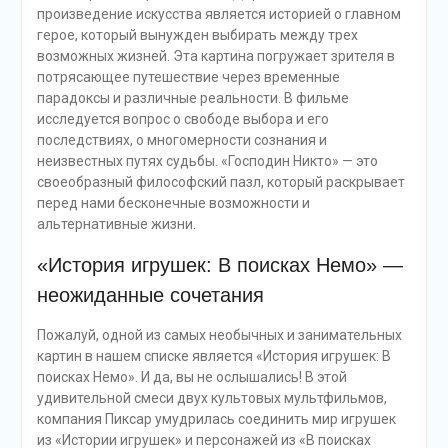
произведение искусства является историей о главном
герое, который вынужден выбирать между трех
возможных жизней. Эта картина погружает зрителя в
потрясающее путешествие через временные
парадоксы и различные реальности. В фильме
исследуется вопрос о свободе выбора и его
последствиях, о многомерности сознания и
неизвестных путях судьбы. «Господин Никто» — это
своеобразный философский пазл, который раскрывает
перед нами бесконечные возможности и
альтернативные жизни.
«История игрушек: В поисках Немо» —
неожиданные сочетания
Пожалуй, одной из самых необычных и занимательных
картин в нашем списке является «История игрушек: В
поисках Немо». И да, вы не ослышались! В этой
удивительной смеси двух культовых мультфильмов,
компания Пиксар умудрилась соединить мир игрушек
из «Истории игрушек» и персонажей из «В поисках