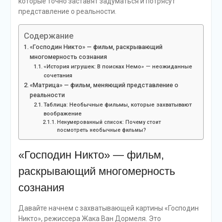
которые точно заставят задуматься и потрясут
представление о реальности.
Содержание
«Господин Никто» — фильм, раскрывающий
многомерность сознания
«История игрушек: В поисках Немо» — неожиданные
сочетания
«Матрица» — фильм, меняющий представление о
реальности
Таблица: Необычные фильмы, которые захватывают
воображение
Ненумерованный список: Почему стоит
посмотреть необычные фильмы?
«Господин Никто» — фильм,
раскрывающий многомерность
сознания
Давайте начнем с захватывающей картины «Господин
Никто», режиссера Жака Ван Дормеля. Это