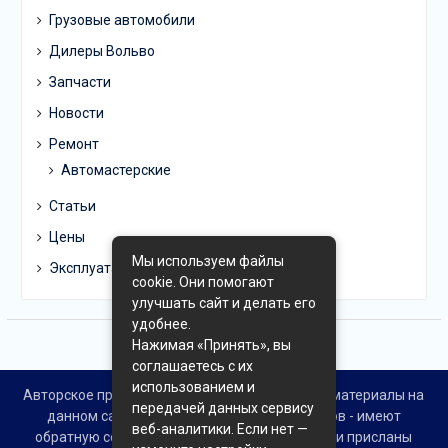
Грузовые автомобили
Дилеры Вольво
Запчасти
Новости
Ремонт
Автомастерские
Статьи
Цены
Мы используем файлы
Эксплуатация
cookie. Они помогают
улучшать сайт и делать его
удобнее.
Нажимая «Принять», вы
соглашаетесь с их
использованием и
Авторское право © Все права защищены. Все материалы на
передачей данных сервису
данном сайте взяты из открытых источников - имеют
веб-аналитики. Если нет —
обратную ссылку на материал в интернете или присланы