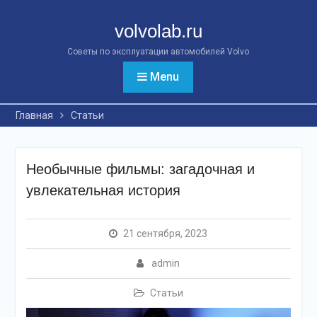
Перейти
к
volvolab.ru
контенту
Советы по эксплуатации автомобилей Volvo
Menu
Главная
Статьи
Необычные фильмы: загадочная и
увлекательная история
21 сентября, 2023
admin
Статьи