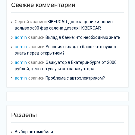
Свежие комментарии
Сергей
к записи
KIBERCAR дооснащение и тюнинг
вольво хс90 фар салона дизеля | KIBERCAR
admin
к записи
Вклад в банке: что необходимо знать
admin
к записи
Условия вклада в банке: что нужно
знать перед открытием?
admin
к записи
Эвакуатор в Екатеринбурге от 2000
рублей, цены на услуги автоэвакуатора
admin
к записи
Проблема с автоэлектриком?
Разделы
Выбор автомобиля