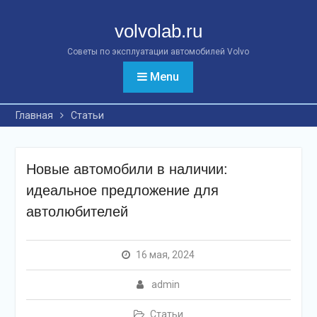
Перейти
к
volvolab.ru
контенту
Советы по эксплуатации автомобилей Volvo
Menu
Главная
Статьи
Новые автомобили в наличии:
идеальное предложение для
автолюбителей
16 мая, 2024
admin
Статьи