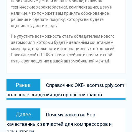
необходимые детали об автомобиле, включая
технические характеристики, комплектацию, цену и
наличие, что поможет вам принять обоснованное
решение и сделать покупку, которую вы будете
оценивать долгие годы.
Не упустите возможность стать обладателем нового
автомобиля, который будет идеальным сочетанием
комфорта, надежности и инновационных технологий.
Посетите сайт RTDS.ru прямо сейчас и начните свой
путь к воплощению вашей автомобильной мечты!
Навигация
Предыдущая
Ранее
Справочник ЭКБ- acomsupply.com:
по
запись:
полезные сведения для профессионалов
записям
Следующая
Далее
Почему важен выбор
запись
качественных запчастей для компрессоров и
осушителей