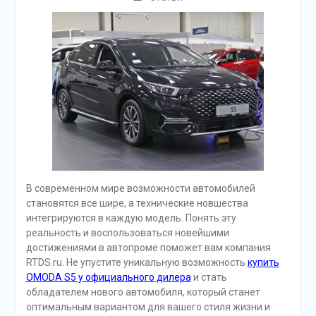
В современном мире возможности автомобилей
становятся все шире, а технические новшества
интегрируются в каждую модель. Понять эту
реальность и воспользоваться новейшими
достижениями в автопроме поможет вам компания
RTDS.ru. Не упустите уникальную возможность
купить
OMODA S5 у официального дилера
и стать
обладателем нового автомобиля, который станет
оптимальным вариантом для вашего стиля жизни и