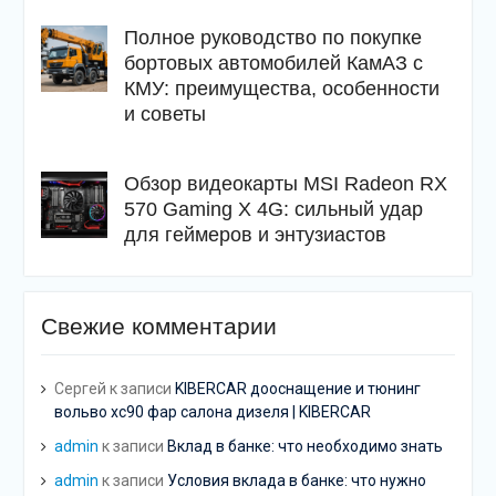
Полное руководство по покупке
бортовых автомобилей КамАЗ с
КМУ: преимущества, особенности
и советы
Обзор видеокарты MSI Radeon RX
570 Gaming X 4G: сильный удар
для геймеров и энтузиастов
Свежие комментарии
Сергей
к записи
KIBERCAR дооснащение и тюнинг
вольво хс90 фар салона дизеля | KIBERCAR
admin
к записи
Вклад в банке: что необходимо знать
admin
к записи
Условия вклада в банке: что нужно