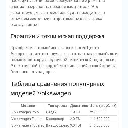
проходить техническое обслуживание и ремонт в
специализированных сервисных центрах. Это
гарантирует, что автомобиль будет находиться в
отличном состоянии на протяжении всего срока
эксплуатации.
Гарантии и техническая поддержка
Приобретая автомобиль в Фольксваген Центр
Авторусь, клиенты получают гарантию на автомобиль и
возможность круглосуточной технической поддержки.
Это ключевой фактор, обеспечивающий спокойствие и
безопасность на дороге.
Таблица сравнения популярных
моделей Volkswagen
Модель
Тип кузова
Двигатель
Цена (в рублях)
Volkswagen Polo
Седан
1.4 TSI
от 800 000
Volkswagen Tiguan
Кроссовер
2.0 TSI
от 1 600 000
Volkswagen Touareg
Внедорожник
3.0 TDI
от 3 500 000