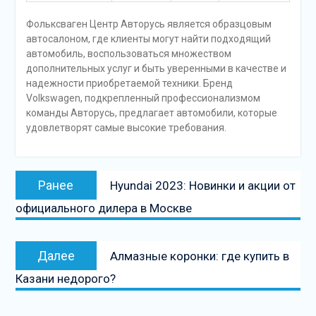
Фольксваген Центр Авторусь является образцовым
автосалоном, где клиенты могут найти подходящий
автомобиль, воспользоваться множеством
дополнительных услуг и быть уверенными в качестве и
надежности приобретаемой техники. Бренд
Volkswagen, подкрепленный профессионализмом
команды Авторусь, предлагает автомобили, которые
удовлетворят самые высокие требования.
Навигация
Предыдущая
Ранее
Hyundai 2023: Новинки и акции от
по
запись:
официального дилера в Москве
записям
Следующая
Далее
Алмазные коронки: где купить в
запись
Казани недорого?