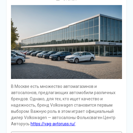
В Москве есть множество автомагазинов и
автосалонов, предлагающих автомобили различных
брендов. Однако, для тех, кто ищет качество и
надежность, бренд Volkswagen становится первым
выбором. Важную роль в этом играет официальный
дилер Volkswagen — автосалоны Фольксваген Центр
Авторусь
https://vag-avtoruss.ru/
.