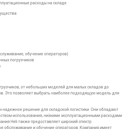
сплуатационные расходы на складе.
ущества:
бслуживание, обучение операторов)
очных погрузчиков
и
грузчиков, от небольших моделей для малых складов до
ов. Это позволяет выбрать наиболее подходящую модель для
е и надежное решение для складской логистики. Они обладают
бством использования, низкими эксплуатационными расходами
ания Heli также предоставляет широкий спектр
ное обслуживание и обучение операторов. Компания имеет