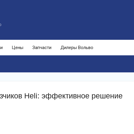
o
ли
Цены
Запчасти
Дилеры Вольво
зчиков Heli: эффективное решение