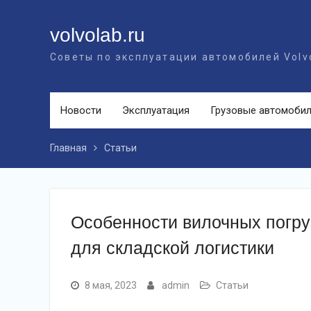
Перейти
к
volvolab.ru
контенту
Советы по эксплуатации автомобилей Volv
Новости
Эксплуатация
Грузовые автомоби
Главная
Статьи
Особенности вилочных погру
для складской логистики
8 мая, 2023
admin
Статьи