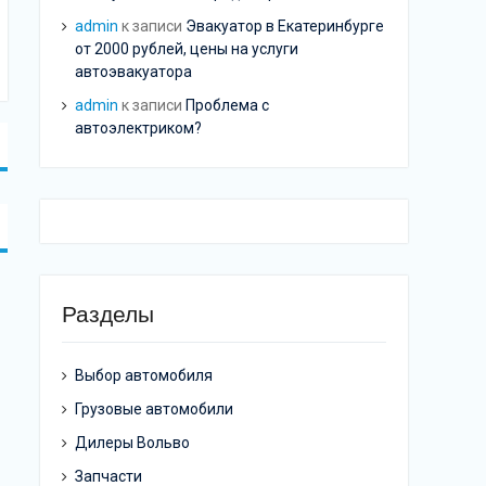
admin
к записи
Эвакуатор в Екатеринбурге
от 2000 рублей, цены на услуги
автоэвакуатора
admin
к записи
Проблема с
автоэлектриком?
Разделы
Выбор автомобиля
Грузовые автомобили
Дилеры Вольво
Запчасти