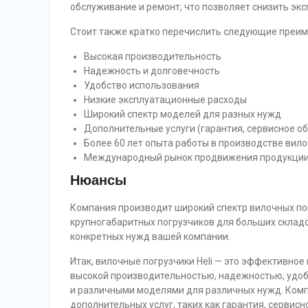
обслуживание и ремонт, что позволяет снизить эк
Стоит также кратко перечислить следующие преим
Высокая производительность
Надежность и долговечность
Удобство использования
Низкие эксплуатационные расходы
Широкий спектр моделей для разных нужд
Дополнительные услуги (гарантия, сервисное о
Более 60 лет опыта работы в производстве вил
Международный рынок продвижения продукци
Нюансы
Компания производит широкий спектр вилочных по
крупногабаритных погрузчиков для больших склад
конкретных нужд вашей компании.
Итак, вилочные погрузчики Heli — это эффективно
высокой производительностью, надежностью, удо
и различными моделями для различных нужд. Комп
дополнительных услуг, таких как гарантия, сервис