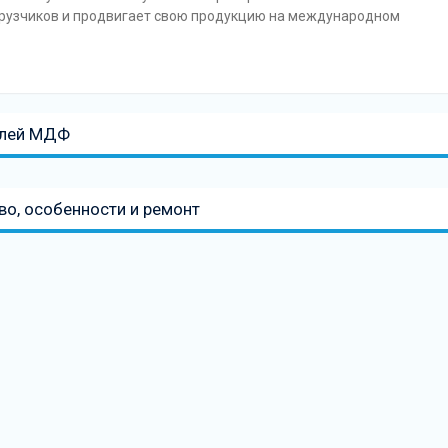
грузчиков и продвигает свою продукцию на международном
елей МДФ
во, особенности и ремонт