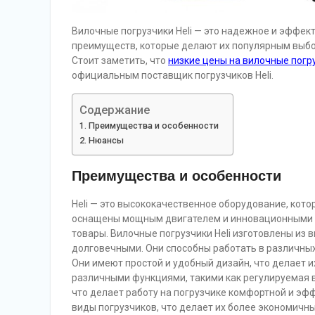
Вилочные погрузчики Heli — это надежное и эффек
преимуществ, которые делают их популярным выбо
Стоит заметить, что
низкие цены на вилочные погру
официальным поставщик погрузчиков Heli.
Содержание
Преимущества и особенности
Нюансы
Преимущества и особенности
Heli — это высококачественное оборудование, кот
оснащены мощным двигателем и инновационными т
товары. Вилочные погрузчики Heli изготовлены из 
долговечными. Они способны работать в различных
Они имеют простой и удобный дизайн, что делает 
различными функциями, такими как регулируемая в
что делает работу на погрузчике комфортной и эфф
виды погрузчиков, что делает их более экономичны