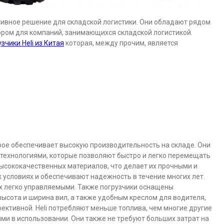
тивное решение для складской логистики. Они обладают рядом
ром для компаний, занимающихся складской логистикой.
зчики Heli из Китая
которая, между прочим, является
орое обеспечивает высокую производительность на складе. Они
ехнологиями, которые позволяют быстро и легко перемещать
высококачественных материалов, что делает их прочными и
 условиях и обеспечивают надежность в течение многих лет.
их легко управляемыми. Также погрузчики оснащены
ысота и ширина вил, а также удобным креслом для водителя,
ективной. Heli потребляют меньше топлива, чем многие другие
ми в использовании. Они также не требуют больших затрат на