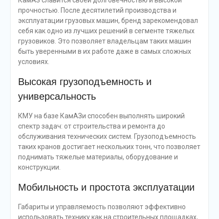
КамАЗ славится своей долговечностью и высокой
прочностью. После десятилетий производства и
эксплуатации грузовых машин, бренд зарекомендовал
себя как одно из лучших решений в сегменте тяжелых
грузовиков. Это позволяет владельцам таких машин
быть уверенными в их работе даже в самых сложных
условиях.
Высокая грузоподъемность и
универсальность
КМУ на базе КамАЗи способен выполнять широкий
спектр задач: от строительства и ремонта до
обслуживания технических систем. Грузоподъемность
таких кранов достигает нескольких тонн, что позволяет
поднимать тяжелые материалы, оборудование и
конструкции.
Мобильность и простота эксплуатации
Габариты и управляемость позволяют эффективно
использовать технику как на строительных площадках,