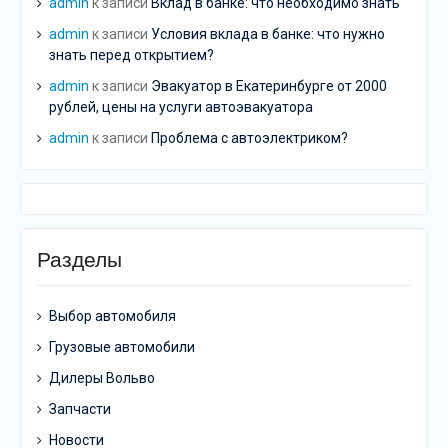
admin
к записи
Вклад в банке: что необходимо знать
admin
к записи
Условия вклада в банке: что нужно
знать перед открытием?
admin
к записи
Эвакуатор в Екатеринбурге от 2000
рублей, цены на услуги автоэвакуатора
admin
к записи
Проблема с автоэлектриком?
Разделы
Выбор автомобиля
Грузовые автомобили
Дилеры Вольво
Запчасти
Новости