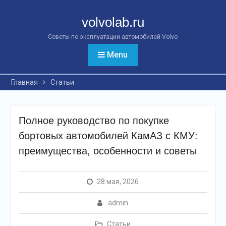
Перейти
к
volvolab.ru
контенту
Советы по эксплуатации автомобилей Volvo
Menu
Главная
Статьи
Полное руководство по покупке
бортовых автомобилей КамАЗ с КМУ:
преимущества, особенности и советы
28 мая, 2026
admin
Статьи