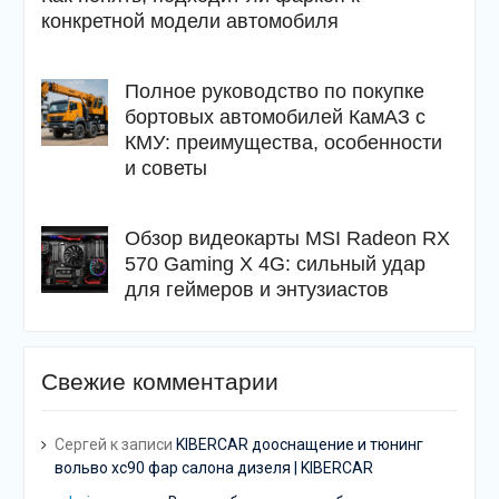
конкретной модели автомобиля
Полное руководство по покупке
бортовых автомобилей КамАЗ с
КМУ: преимущества, особенности
и советы
Обзор видеокарты MSI Radeon RX
570 Gaming X 4G: сильный удар
для геймеров и энтузиастов
Свежие комментарии
Сергей
к записи
KIBERCAR дооснащение и тюнинг
вольво хс90 фар салона дизеля | KIBERCAR