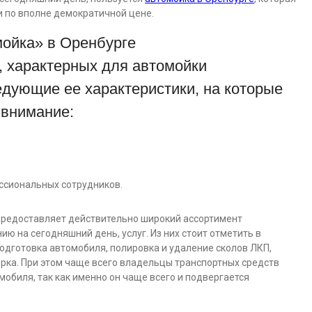
и по вполне демократичной цене.
ойка» в Оренбурге
 характерных для автомойки
едующие ее характеристики, на которые
 внимание:
ссиональных сотрудников.
 предоставляет действительно широкий ассортимент
ию на сегодняшний день, услуг. Из них стоит отметить в
одготовка автомобиля, полировка и удаление сколов ЛКП,
орка. При этом чаще всего владельцы транспортных средств
обиля, так как именно он чаще всего и подвергается