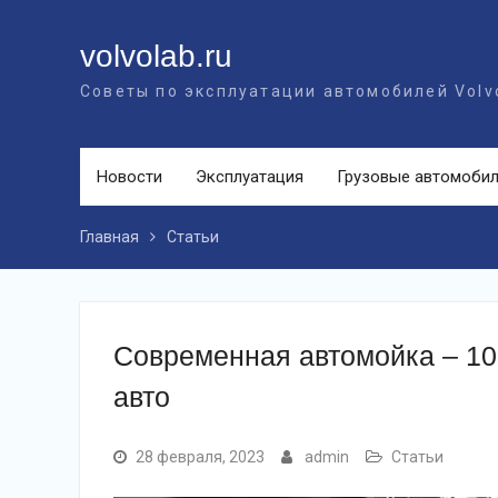
Перейти
к
volvolab.ru
контенту
Советы по эксплуатации автомобилей Volv
Новости
Эксплуатация
Грузовые автомоби
Главная
Статьи
Современная автомойка – 10
авто
28 февраля, 2023
admin
Статьи