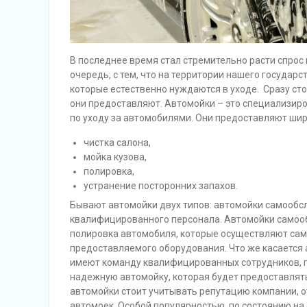
В последнее время стал стремительно расти спрос 
очередь, с тем, что на территории нашего государ
которые естественно нуждаются в уходе. Сразу стои
они предоставляют. Автомойки – это специализи
по уходу за автомобилями. Они предоставляют шир
чистка салона,
мойка кузова,
полировка,
устранение посторонних запахов.
Бывают автомойки двух типов: автомойки самообс
квалифицированного персонала. Автомойки самооб
полировка автомобиля, которые осуществляют сам
предоставляемого оборудования. Что же касается 
имеют команду квалифицированных сотрудников, 
надежную автомойку, которая будет предоставлят
автомойки стоит учитывать репутацию компании, о
автомоек. Особой популярностью, по состоянию на