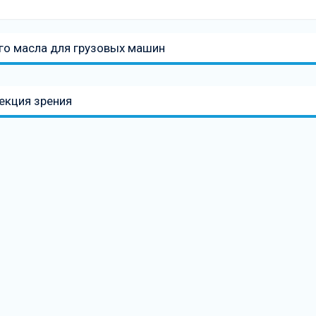
го масла для грузовых машин
екция зрения