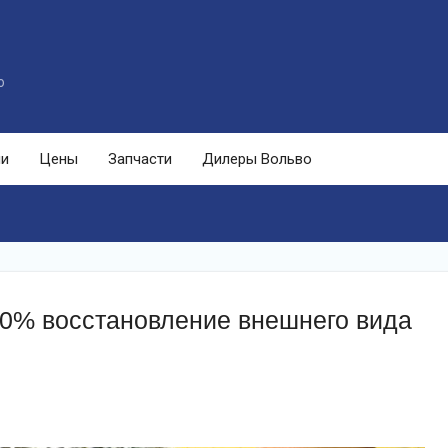
o
ли
Цены
Запчасти
Дилеры Вольво
0% восстановление внешнего вида