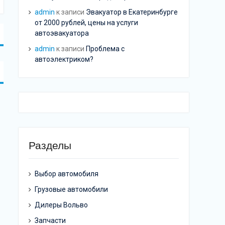
admin
к записи
Эвакуатор в Екатеринбурге
от 2000 рублей, цены на услуги
автоэвакуатора
admin
к записи
Проблема с
автоэлектриком?
Разделы
Выбор автомобиля
Грузовые автомобили
Дилеры Вольво
Запчасти