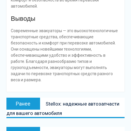
комфорт и безопасность во время перевозки
автомобилей.
Выводы
Современные эвакуаторы — это высокотехнологичные
транспортные средства, обеспечивающие
безопасность и комфорт при перевозке автомобилей.
Они оснащены новейшими технологиями,
обеспечивающими удобство и эффективность в
работе. Благодаря разнообразию типов и
грузоподъемности, эвакуаторы могут выполнять
задачи по перевозке транспортных средств разного
веса и размера.
Навигация
Предыдущая
Ранее
Stellox: надежные автозапчасти
по
запись:
для вашего автомобиля
записям
Следующая