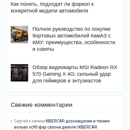
Как понять, подходит ли фаркоп к
конкретной модели автомобиля
Полное руководство по покупке
бортовых автомобилей КамАЗ с
КМУ: преимущества, особенности
и советы
Обзор видеокарты MSI Radeon RX
570 Gaming X 4G: сильный удар
для геймеров и энтузиастов
Свежие комментарии
Сергей
к записи
KIBERCAR дооснащение и тюнинг
вольво хс90 фар салона дизеля | KIBERCAR