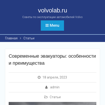
Перейти
к
volvolab.ru
контенту
Советы по эксплуатации автомобилей Volvo
Menu
Главная
Статьи
Современные эвакуаторы: особенности
и преимущества
18 апреля, 2023
admin
Статьи