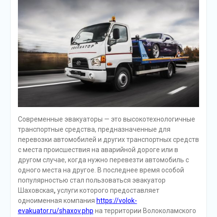
Современные эвакуаторы — это высокотехнологичные
транспортные средства, предназначенные для
перевозки автомобилей и других транспортных средств
с места происшествия на аварийной дороге или в
другом случае, когда нужно перевезти автомобиль с
одного места на другое. В последнее время особой
популярностью стал пользоваться эвакуатор
Шаховская
,
услуги которого предоставляет
одноименная компания
https://volok-
evakuator.ru/shaxov.php
на территории Волоколамского