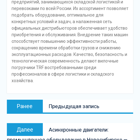
предприятий, занимающихся складской логистикой и
перевозками по всей России. Их ассортимент позволяет
подобрать оборудование, оптимальное для
конкретных условий и задач, а налаженная сеть
официальных дистрибьюторов обеспечивает удобство
приобретения и обслуживания. Внедрение таких машин
способствует повышению эффективности работы,
сокращению времени обработки грузов и снижению
эксплуатационных расходов. Качество, безопасность и
технологическая современность делают вилочные
погрузчики TRF востребованными среди
профессионалов в сфере логистики и складского
хозяйства.
Навигация
Предыдущая
Ранее
Предыдущая запись
по
запись:
записям
Следующая
Далее
Асинхронные двигатели:
запись
промышленное оборудование в Новосибирске —