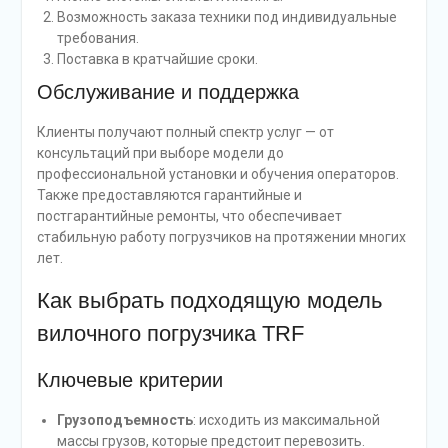
Возможность заказа техники под индивидуальные
требования.
Поставка в кратчайшие сроки.
Обслуживание и поддержка
Клиенты получают полный спектр услуг — от
консультаций при выборе модели до
профессиональной установки и обучения операторов.
Также предоставляются гарантийные и
постгарантийные ремонты, что обеспечивает
стабильную работу погрузчиков на протяжении многих
лет.
Как выбрать подходящую модель
вилочного погрузчика TRF
Ключевые критерии
Грузоподъемность
: исходить из максимальной
массы грузов, которые предстоит перевозить.