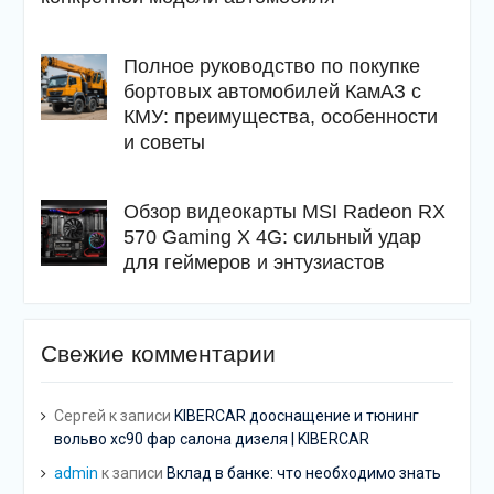
Полное руководство по покупке
бортовых автомобилей КамАЗ с
КМУ: преимущества, особенности
и советы
Обзор видеокарты MSI Radeon RX
570 Gaming X 4G: сильный удар
для геймеров и энтузиастов
Свежие комментарии
Сергей
к записи
KIBERCAR дооснащение и тюнинг
вольво хс90 фар салона дизеля | KIBERCAR
admin
к записи
Вклад в банке: что необходимо знать