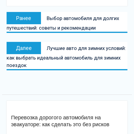
Навигация
Предыдущая
Ранее
Выбор автомобиля для долгих
по
запись:
путешествий: советы и рекомендации
записям
Следующая
Далее
Лучшие авто для зимних условий:
запись
как выбрать идеальный автомобиль для зимних
поездок
Перевозка дорогого автомобиля на
эвакуаторе: как сделать это без рисков