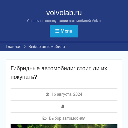
Перейти
к
volvolab.ru
контенту
Советы по эксплуатации автомобилей Volvo
Menu
Главная
Выбор автомобиля
Гибридные автомобили: стоит ли их
покупать?
16 августа, 2024
Выбор автомобиля