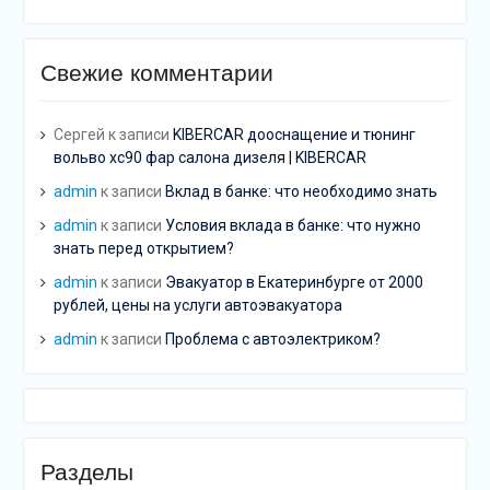
Свежие комментарии
Сергей
к записи
KIBERCAR дооснащение и тюнинг
вольво хс90 фар салона дизеля | KIBERCAR
admin
к записи
Вклад в банке: что необходимо знать
admin
к записи
Условия вклада в банке: что нужно
знать перед открытием?
admin
к записи
Эвакуатор в Екатеринбурге от 2000
рублей, цены на услуги автоэвакуатора
admin
к записи
Проблема с автоэлектриком?
Разделы