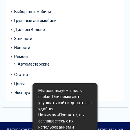
Выбор автомобиля
Грузовые автомобили
Дилеры Вольво
Запчасти
Новости
Ремонт
Автомастерские
Статьи
Цены
Мы используем файлы
Эксплуатация
cookie. Они помогают
улучшать сайт и делать его
удобнее.
Нажимая «Принять», вы
соглашаетесь с их
использованием и
Авторское право © Все права защищены. Все материалы на