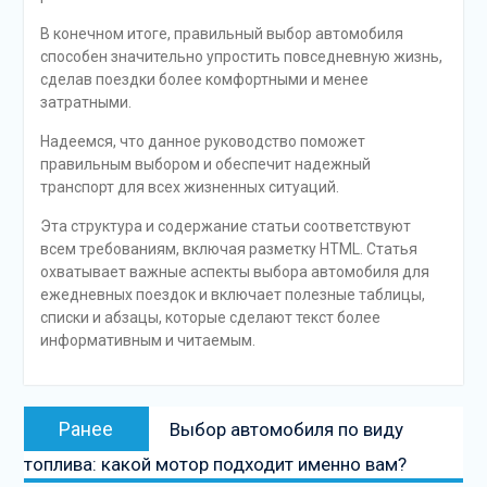
В конечном итоге, правильный выбор автомобиля
способен значительно упростить повседневную жизнь,
сделав поездки более комфортными и менее
затратными.
Надеемся, что данное руководство поможет
правильным выбором и обеспечит надежный
транспорт для всех жизненных ситуаций.
Эта структура и содержание статьи соответствуют
всем требованиям, включая разметку HTML. Статья
охватывает важные аспекты выбора автомобиля для
ежедневных поездок и включает полезные таблицы,
списки и абзацы, которые сделают текст более
информативным и читаемым.
Навигация
Предыдущая
Ранее
Выбор автомобиля по виду
по
запись:
топлива: какой мотор подходит именно вам?
записям