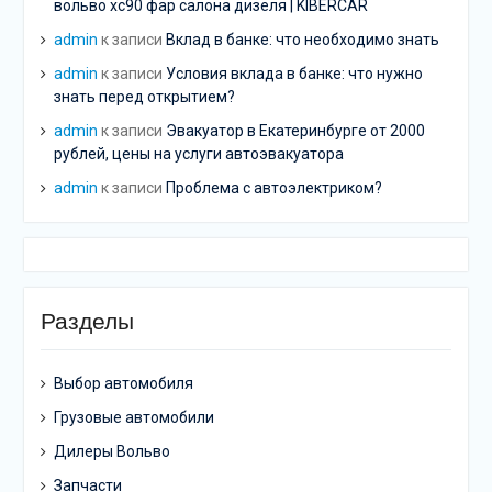
вольво хс90 фар салона дизеля | KIBERCAR
admin
к записи
Вклад в банке: что необходимо знать
admin
к записи
Условия вклада в банке: что нужно
знать перед открытием?
admin
к записи
Эвакуатор в Екатеринбурге от 2000
рублей, цены на услуги автоэвакуатора
admin
к записи
Проблема с автоэлектриком?
Разделы
Выбор автомобиля
Грузовые автомобили
Дилеры Вольво
Запчасти