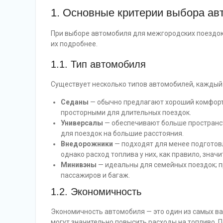
1. Основные критерии выбора ав
При выборе автомобиля для межгородских поездок
их подробнее.
1.1. Тип автомобиля
Существует несколько типов автомобилей, каждый 
Седаны
— обычно предлагают хороший комфорт,
просторными для длительных поездок.
Универсалы
— обеспечивают больше пространст
для поездок на большие расстояния.
Внедорожники
— подходят для менее подготов
однако расход топлива у них, как правило, знач
Минивэны
— идеальны для семейных поездок; п
пассажиров и багаж.
1.2. Экономичность
Экономичность автомобиля — это один из самых в
могут значительно повысить расходы на топливо. 