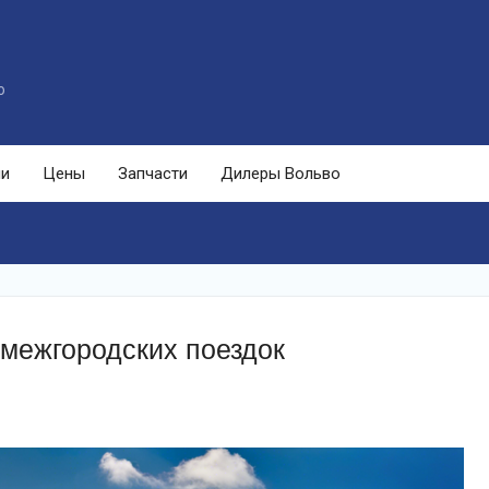
o
ли
Цены
Запчасти
Дилеры Вольво
 межгородских поездок