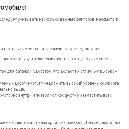
томобиля
 следует учитывать несколько важных факторов. Рассмотрим
из которых имеет свои преимущества и недостатки:
 плавность хода и экономичность, но могут быть менее
ва для багажа и удобство, что делает их отличным выбором
ленных дорог и могут предложить высокий уровень комфорта,
ительно выше.
росторно внутри и позволяют комфортно разместить всех
ажных аспектов для межгородских поездок. Долгие расстояния
Поэтому на этапе выбора нужно обратить внимание на