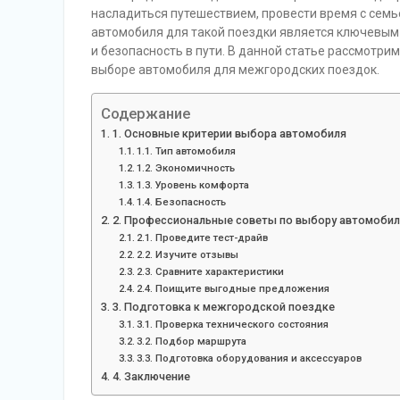
насладиться путешествием, провести время с семь
автомобиля для такой поездки является ключевым
и безопасность в пути. В данной статье рассмотри
выборе автомобиля для межгородских поездок.
Содержание
1. Основные критерии выбора автомобиля
1.1. Тип автомобиля
1.2. Экономичность
1.3. Уровень комфорта
1.4. Безопасность
2. Профессиональные советы по выбору автомобил
2.1. Проведите тест-драйв
2.2. Изучите отзывы
2.3. Сравните характеристики
2.4. Поищите выгодные предложения
3. Подготовка к межгородской поездке
3.1. Проверка технического состояния
3.2. Подбор маршрута
3.3. Подготовка оборудования и аксессуаров
4. Заключение