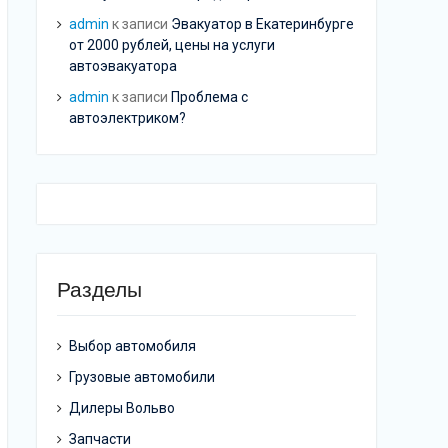
admin
к записи
Эвакуатор в Екатеринбурге
от 2000 рублей, цены на услуги
автоэвакуатора
admin
к записи
Проблема с
автоэлектриком?
Разделы
Выбор автомобиля
Грузовые автомобили
Дилеры Вольво
Запчасти