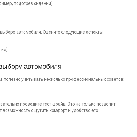
ример, подогрев сидений).
и выборе автомобиля. Оцените следующие аспекты:
ие).
.
 выбору автомобиля
м, полезно учитывать несколько профессиональных советов:
зательно проведите тест-драйв. Это не только позволит
ст возможность ощутить комфорт и удобство его