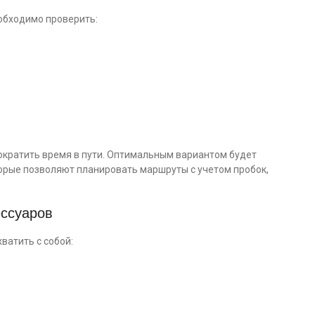
обходимо проверить:
кратить время в пути. Оптимальным вариантом будет
орые позволяют планировать маршруты с учетом пробок,
ессуаров
ватить с собой: