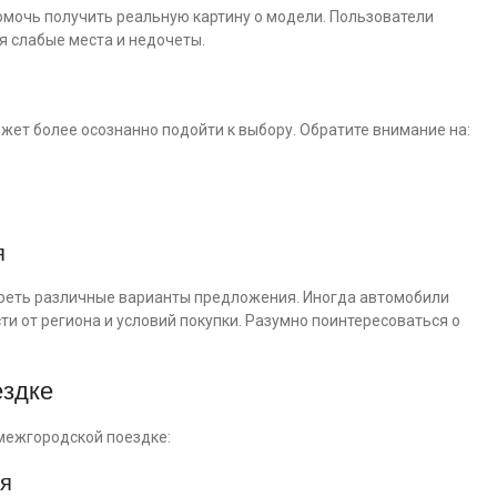
мочь получить реальную картину о модели. Пользователи
я слабые места и недочеты.
ет более осознанно подойти к выбору. Обратите внимание на:
я
реть различные варианты предложения. Иногда автомобили
ти от региона и условий покупки. Разумно поинтересоваться о
ездке
межгородской поездке:
ия