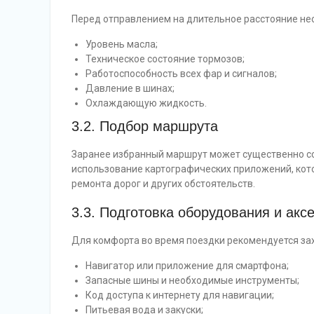
Перед отправлением на длительное расстояние не
Уровень масла;
Техническое состояние тормозов;
Работоспособность всех фар и сигналов;
Давление в шинах;
Охлаждающую жидкость.
3.2. Подбор маршрута
Заранее избранный маршрут может существенно со
использование картографических приложений, кот
ремонта дорог и других обстоятельств.
3.3. Подготовка оборудования и акс
Для комфорта во время поездки рекомендуется зах
Навигатор или приложение для смартфона;
Запасные шины и необходимые инструменты;
Код доступа к интернету для навигации;
Питьевая вода и закуски;