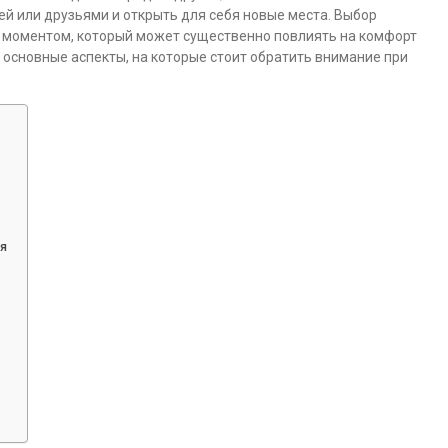
ей или друзьями и открыть для себя новые места. Выбор
 моментом, который может существенно повлиять на комфорт
м основные аспекты, на которые стоит обратить внимание при
я