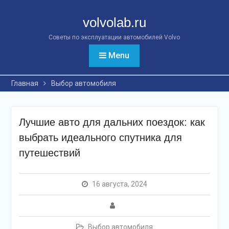
Перейти
к
volvolab.ru
контенту
Советы по эксплуатации автомобилей Volvo
Menu
Главная
Выбор автомобиля
Лучшие авто для дальних поездок: как
выбрать идеального спутника для
путешествий
16 августа, 2024
Выбор автомобиля