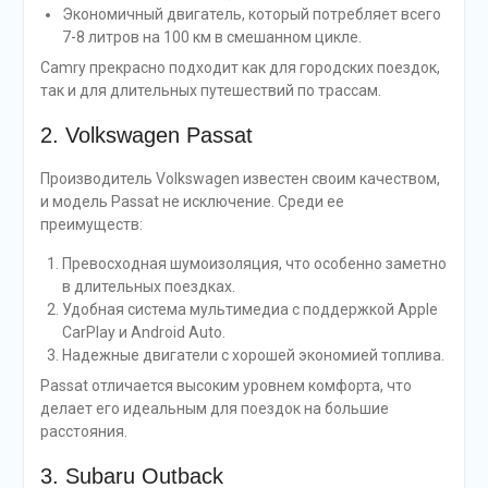
Экономичный двигатель, который потребляет всего
7-8 литров на 100 км в смешанном цикле.
Camry прекрасно подходит как для городских поездок,
так и для длительных путешествий по трассам.
2. Volkswagen Passat
Производитель Volkswagen известен своим качеством,
и модель Passat не исключение. Среди ее
преимуществ:
Превосходная шумоизоляция, что особенно заметно
в длительных поездках.
Удобная система мультимедиа с поддержкой Apple
CarPlay и Android Auto.
Надежные двигатели с хорошей экономией топлива.
Passat отличается высоким уровнем комфорта, что
делает его идеальным для поездок на большие
расстояния.
3. Subaru Outback