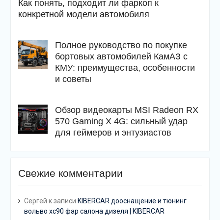
Как понять, подходит ли фаркоп к
конкретной модели автомобиля
Полное руководство по покупке
бортовых автомобилей КамАЗ с
КМУ: преимущества, особенности
и советы
Обзор видеокарты MSI Radeon RX
570 Gaming X 4G: сильный удар
для геймеров и энтузиастов
Свежие комментарии
Сергей
к записи
KIBERCAR дооснащение и тюнинг
вольво хс90 фар салона дизеля | KIBERCAR