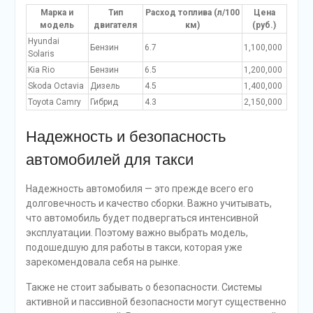
Марка и
Тип
Расход топлива (л/100
Цена
модель
двигателя
км)
(руб.)
Hyundai
Бензин
6.7
1,100,000
Solaris
Kia Rio
Бензин
6.5
1,200,000
Skoda Octavia
Дизель
4.5
1,400,000
Toyota Camry
Гибрид
4.3
2,150,000
Надежность и безопасность
автомобилей для такси
Надежность автомобиля — это прежде всего его
долговечность и качество сборки. Важно учитывать,
что автомобиль будет подвергаться интенсивной
эксплуатации. Поэтому важно выбрать модель,
подошедшую для работы в такси, которая уже
зарекомендовала себя на рынке.
Также не стоит забывать о безопасности. Системы
активной и пассивной безопасности могут существенно