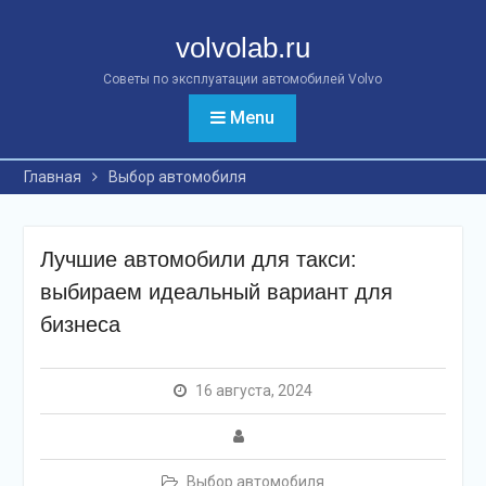
Перейти
к
volvolab.ru
контенту
Советы по эксплуатации автомобилей Volvo
Menu
Главная
Выбор автомобиля
Лучшие автомобили для такси:
выбираем идеальный вариант для
бизнеса
16 августа, 2024
Выбор автомобиля