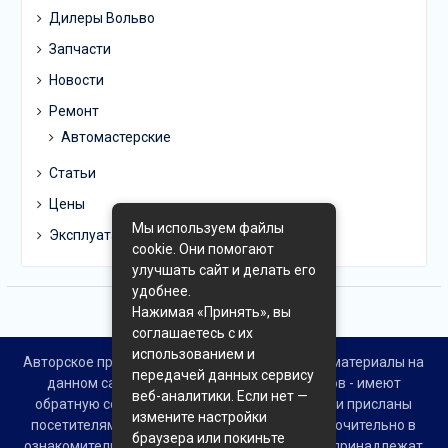
Дилеры Вольво
Запчасти
Новости
Ремонт
Автомастерские
Статьи
Цены
Мы используем файлы
Эксплуатация
cookie. Они помогают
улучшать сайт и делать его
удобнее.
Нажимая «Принять», вы
соглашаетесь с их
использованием и
Авторское право © Все права защищены. Все материалы на
передачей данных сервису
данном сайте взяты из открытых источников - имеют
веб-аналитики. Если нет —
обратную ссылку на материал в интернете или присланы
измените настройки
посетителями сайта и предоставляются исключительно в
браузера или покиньте
ознакомительных целях. Права на материалы принадлежат