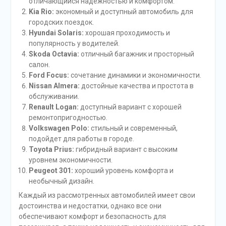
отличающийся надежностью и комфортом.
Kia Rio:
экономный и доступный автомобиль для
городских поездок.
Hyundai Solaris:
хорошая проходимость и
популярность у водителей.
Skoda Octavia:
отличный багажник и просторный
салон.
Ford Focus:
сочетание динамики и экономичности.
Nissan Almera:
достойные качества и простота в
обслуживании.
Renault Logan:
доступный вариант с хорошей
ремонтопригодностью.
Volkswagen Polo:
стильный и современный,
подойдет для работы в городе.
Toyota Prius:
гибридный вариант с высоким
уровнем экономичности.
Peugeot 301:
хороший уровень комфорта и
необычный дизайн.
Каждый из рассмотренных автомобилей имеет свои
достоинства и недостатки, однако все они
обеспечивают комфорт и безопасность для