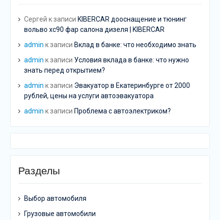
Сергей
к записи
KIBERCAR дооснащение и тюнинг
вольво хс90 фар салона дизеля | KIBERCAR
admin
к записи
Вклад в банке: что необходимо знать
admin
к записи
Условия вклада в банке: что нужно
знать перед открытием?
admin
к записи
Эвакуатор в Екатеринбурге от 2000
рублей, цены на услуги автоэвакуатора
admin
к записи
Проблема с автоэлектриком?
Разделы
Выбор автомобиля
Грузовые автомобили