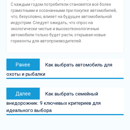
С каждым годом потребители становятся всё более
грамотными и осознанными при покупке автомобилей,
что, безусловно, влияет на будущее автомобильной
индустрии. Следует ожидать, что спрос на
экологически чистые и высокотехнологичные
автомобили только будет расти, открывая новые
горизонты для автопроизводителей.
Навигация
Предыдущая
Ранее
Как выбрать автомобиль для
по
запись:
охоты и рыбалки
записям
Следующая
Далее
Как выбрать семейный
запись
внедорожник: 9 ключевых критериев для
идеального выбора