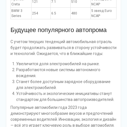
121
7.1
510
Creta
NCAP
BMW 3
5 звезд Euro
254
6.5
480
Series
NCAP
Будущее популярного автопрома
С учетом текущих тенденций автомобильная отрасль
будет продолжать развиваться в сторону устойчивости
и технологий. Ожидается, что в ближайшие годы:
Увеличится доля электромобилей на рынке.
Разработаются новые системы автономного
вождения.
Станет более доступным зарядное оборудование
для электромобилей.
Устойчивость и экологические инициативы станут
стандартом для большинства автопроизводителей.
Популярные автомобили года 2023 года
демонстрируют многообразие вкусов и предпочтений
современных водителей. Инновации, экология и дизайн
— всё это играет ключевую роль в выборе автомобиля.